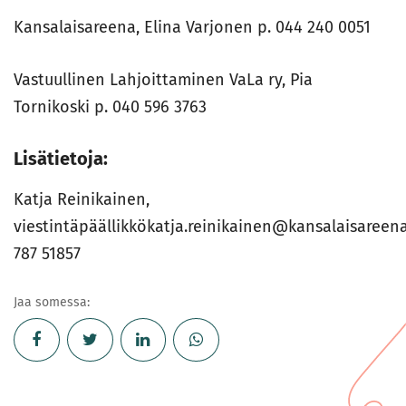
Kansalaisareena, Elina Varjonen p. 044 240 0051
Vastuullinen Lahjoittaminen VaLa ry, Pia
Tornikoski p. 040 596 3763
Lisätietoja:
Katja Reinikainen,
viestintäpäällikkökatja.reinikainen@kansalaisareena.
787 51857
Jaa somessa: