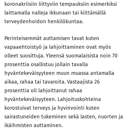
koronakriisiin liittyviin tempauksiin esimerkiksi
laittamalla nalleja ikkunaan tai kiittämällä
terveydenhoidon henkilökuntaa.
Perinteisemmät auttamisen tavat kuten
vapaaehtoistyö ja lahjoittaminen ovat myös
olleet suosittuja. Yleensä suomalaisista noin 70
prosenttia osallistuu jollain tavalla
hyväntekeväisyyteen muun muassa antamalla
aikaa, rahaa tai tavaroita. Vastaajista 26
prosenttia oli lahjoittanut rahaa
hyväntekeväisyyteen. Lahjoituskohteina
korostuivat terveys ja hyvinvointi kuten
sairastuneiden tukeminen sekä lasten, nuorten ja
ikäihmisten auttaminen.