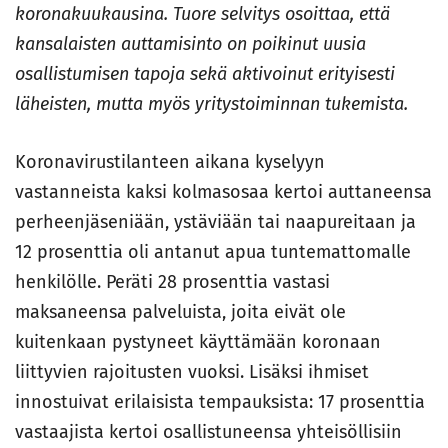
koronakuukausina. Tuore selvitys osoittaa, että
kansalaisten auttamisinto on poikinut uusia
osallistumisen tapoja sekä aktivoinut erityisesti
läheisten, mutta myös yritystoiminnan tukemista.
Koronavirustilanteen aikana kyselyyn
vastanneista kaksi kolmasosaa kertoi auttaneensa
perheenjäseniään, ystäviään tai naapureitaan ja
12 prosenttia oli antanut apua tuntemattomalle
henkilölle. Peräti 28 prosenttia vastasi
maksaneensa palveluista, joita eivät ole
kuitenkaan pystyneet käyttämään koronaan
liittyvien rajoitusten vuoksi. Lisäksi ihmiset
innostuivat erilaisista tempauksista: 17 prosenttia
vastaajista kertoi osallistuneensa yhteisöllisiin