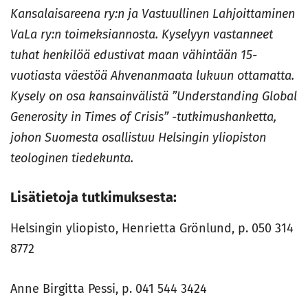
Kansalaisareena ry:n ja Vastuullinen Lahjoittaminen
VaLa ry:n toimeksiannosta. Kyselyyn vastanneet
tuhat henkilöä edustivat maan vähintään 15-
vuotiasta väestöä Ahvenanmaata lukuun ottamatta.
Kysely on osa kansainvälistä ”Understanding Global
Generosity in Times of Crisis” -tutkimushanketta,
johon Suomesta osallistuu Helsingin yliopiston
teologinen tiedekunta.
Lisätietoja tutkimuksesta:
Helsingin yliopisto, Henrietta Grönlund, p. 050 314
8772
Anne Birgitta Pessi, p. 041 544 3424