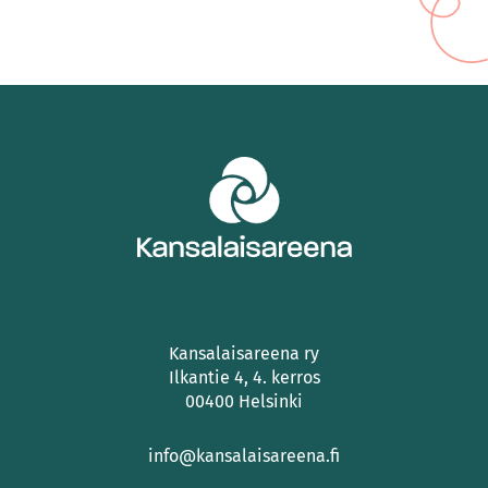
Kansalaisareena ry
Ilkantie 4, 4. kerros
00400 Helsinki
info@kansalaisareena.fi