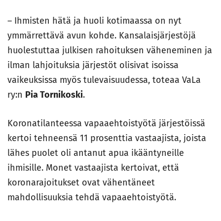
– Ihmisten hätä ja huoli kotimaassa on nyt
ymmärrettävä avun kohde. Kansalaisjärjestöjä
huolestuttaa julkisen rahoituksen väheneminen ja
ilman lahjoituksia järjestöt olisivat isoissa
vaikeuksissa myös tulevaisuudessa, toteaa VaLa
ry:n
Pia Tornikoski
.
Koronatilanteessa vapaaehtoistyötä järjestöissä
kertoi tehneensä 11 prosenttia vastaajista, joista
lähes puolet oli antanut apua ikääntyneille
ihmisille. Monet vastaajista kertoivat, että
koronarajoitukset ovat vähentäneet
mahdollisuuksia tehdä vapaaehtoistyötä.