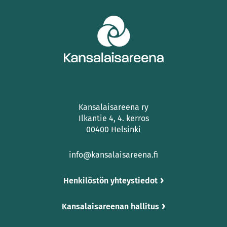
Kansalaisareena ry
Ilkantie 4, 4. kerros
00400 Helsinki
info@kansalaisareena.fi
Henkilöstön yhteystiedot
Kansalaisareenan hallitus