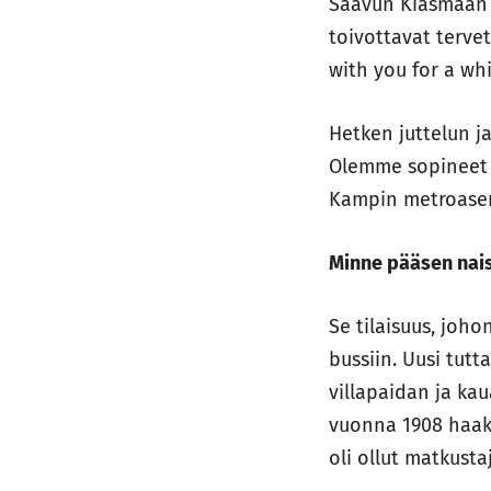
Saavun Kiasmaan i
toivottavat tervet
with you for a whi
Hetken juttelun j
Olemme sopineet 
Kampin metroasem
Minne pääsen nai
Se tilaisuus, jo
bussiin. Uusi tut
villapaidan ja ka
vuonna 1908 haaks
oli ollut matkust