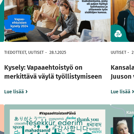
TIEDOTTEET, UUTISET
-
28.1.2025
UUTISET
-
2
Kysely: Vapaaehtoistyö on
Kansala
merkittävä väylä työllistymiseen
Juuson 
Lue lisää
Lue lisää