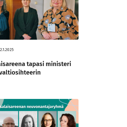
2.1.2025
isareena tapasi ministeri
valtiosihteerin