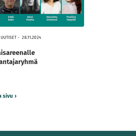
 UUTISET
-
28.11.2024
isareenalle
antajaryhmä
 sivu