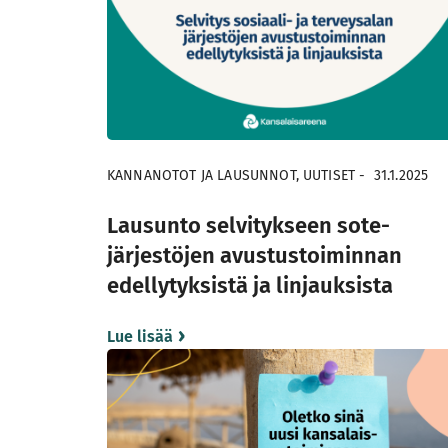
KANNANOTOT JA LAUSUNNOT, UUTISET
-
31.1.2025
Lausunto selvitykseen sote-
järjestöjen avustustoiminnan
edellytyksistä ja linjauksista
Lue lisää