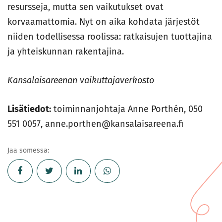
resursseja, mutta sen vaikutukset ovat
korvaamattomia. Nyt on aika kohdata järjestöt
niiden todellisessa roolissa: ratkaisujen tuottajina
ja yhteiskunnan rakentajina.
Kansalaisareenan vaikuttajaverkosto
Lisätiedot:
toiminnanjohtaja Anne Porthén, 050
551 0057, anne.porthen@kansalaisareena.fi
Jaa somessa: