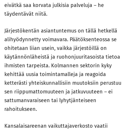
eivätkä saa korvata julkisia palveluja – he
täydentävät niitä.
Järjestökentän asiantuntemus on tällä hetkellä
alihyödynnetty voimavara. Päätöksenteossa se
ohitetaan liian usein, vaikka järjestöillä on
käytännönläheistä ja ruohonjuuritasoista tietoa
ihmisten tarpeista. Kolmannen sektorin kyky
kehittää uusia toimintamalleja ja reagoida
ketterästi yhteiskunnallisiin muutoksiin perustuu
sen riippumattomuuteen ja jatkuvuuteen – ei
sattumanvaraiseen tai lyhytjänteiseen
rahoitukseen.
Kansalaisareenan vaikuttajaverkosto vaatii