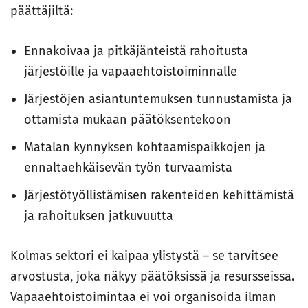
päättäjiltä:
Ennakoivaa ja pitkäjänteistä rahoitusta
järjestöille ja vapaaehtoistoiminnalle
Järjestöjen asiantuntemuksen tunnustamista ja
ottamista mukaan päätöksentekoon
Matalan kynnyksen kohtaamispaikkojen ja
ennaltaehkäisevän työn turvaamista
Järjestötyöllistämisen rakenteiden kehittämistä
ja rahoituksen jatkuvuutta
Kolmas sektori ei kaipaa ylistystä – se tarvitsee
arvostusta, joka näkyy päätöksissä ja resursseissa.
Vapaaehtoistoimintaa ei voi organisoida ilman