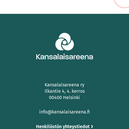
Kansalaisareena ry
Ilkantie 4, 4. kerros
00400 Helsinki
info@kansalaisareena.fi
Henkilöstön yhteystiedot