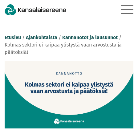
Etusivu
/
Ajankohtaista
/
Kannanotot ja lausunnot
/
Kolmas sektori ei kaipaa ylistystä vaan arvostusta ja
päätöksiä!