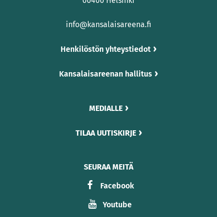
00400 Helsinki
info@kansalaisareena.fi
Henkilöstön yhteystiedot
Kansalaisareenan hallitus
MEDIALLE
TILAA UUTISKIRJE
SEURAA MEITÄ
Facebook
Youtube