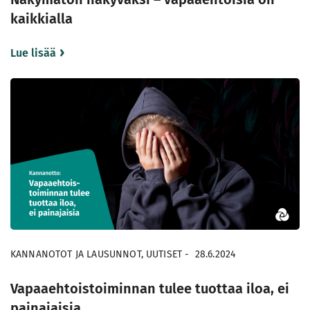
kaikkialla
Lue lisää
KANNANOTOT JA LAUSUNNOT, UUTISET
-
28.6.2024
Vapaaehtoistoiminnan tulee tuottaa iloa, ei
painajaisia