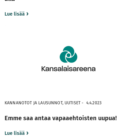
Lue lisää
KANNANOTOT JA LAUSUNNOT, UUTISET
-
4.4.2023
Emme saa antaa vapaaehtoisten uupua!
Lue lisää