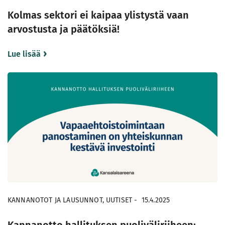
Kolmas sektori ei kaipaa ylistystä vaan
arvostusta ja päätöksiä!
Lue lisää
KANNANOTOT JA LAUSUNNOT, UUTISET
-
15.4.2025