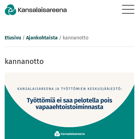
Etusivu
/
Ajankohtaista
/
kannanotto
kannanotto