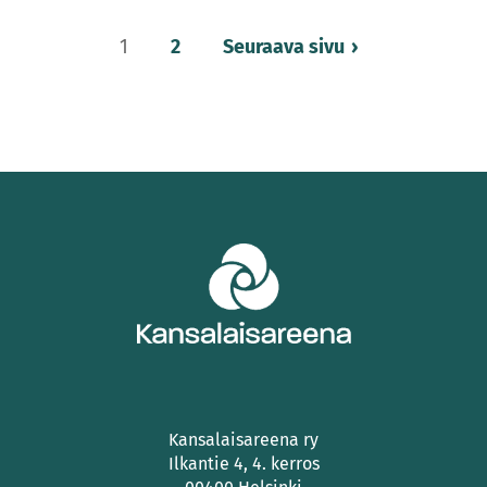
Lisää
1
2
Seuraava sivu
artikkeleita
Kansalaisareena ry
Ilkantie 4, 4. kerros