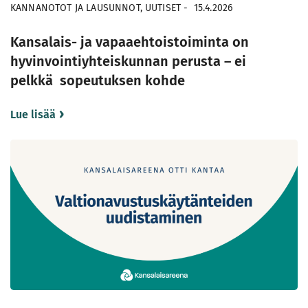
KANNANOTOT JA LAUSUNNOT, UUTISET
-
15.4.2026
Kansalais- ja vapaaehtoistoiminta on
hyvinvointiyhteiskunnan perusta – ei
pelkkä sopeutuksen kohde
Lue lisää