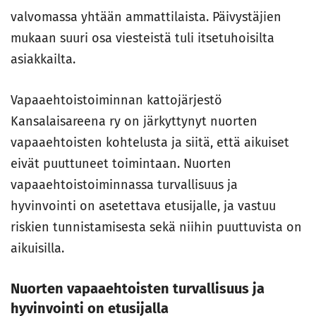
valvomassa yhtään ammattilaista. Päivystäjien
mukaan suuri osa viesteistä tuli itsetuhoisilta
asiakkailta.
Vapaaehtoistoiminnan kattojärjestö
Kansalaisareena ry on järkyttynyt nuorten
vapaaehtoisten kohtelusta ja siitä, että aikuiset
eivät puuttuneet toimintaan. Nuorten
vapaaehtoistoiminnassa turvallisuus ja
hyvinvointi on asetettava etusijalle, ja vastuu
riskien tunnistamisesta sekä niihin puuttuvista on
aikuisilla.
Nuorten vapaaehtoisten turvallisuus ja
hyvinvointi on etusijalla