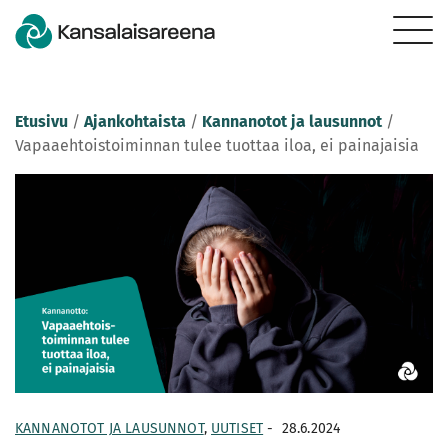
Etusivu
/
Ajankohtaista
/
Kannanotot ja lausunnot
/
Vapaaehtoistoiminnan tulee tuottaa iloa, ei painajaisia
KANNANOTOT JA LAUSUNNOT
,
UUTISET
-
28.6.2024