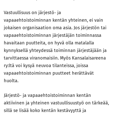
Vastuullisuus on järjestö- ja
vapaaehtoistoiminnan kentän yhteinen, ei vain
jokaisen organisaation oma asia. Jos järjestön tai
vapaaehtoistoiminnan järjestäjän toiminnassa
havaitaan puutteita, on hyvä olla matalalla
kynnyksellä yhteydessä toiminnan järjestäjään ja
tarvittaessa viranomaisiin. Myös Kansalaisareena
ry:ltä voi kysyä neuvoa tilanteissa, joissa
vapaaehtoistoiminnan puutteet herättävät
huolta.
Järjestö- ja vapaaehtoistoiminnan kentän
aktiivinen ja yhteinen vastuullisuustyö on tärkeää,
sillä se lisää koko kentän kestävyyttä ja