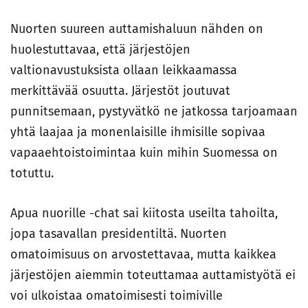
Nuorten suureen auttamishaluun nähden on
huolestuttavaa, että järjestöjen
valtionavustuksista ollaan leikkaamassa
merkittävää osuutta. Järjestöt joutuvat
punnitsemaan, pystyvätkö ne jatkossa tarjoamaan
yhtä laajaa ja monenlaisille ihmisille sopivaa
vapaaehtoistoimintaa kuin mihin Suomessa on
totuttu.
Apua nuorille -chat sai kiitosta useilta tahoilta,
jopa tasavallan presidentiltä. Nuorten
omatoimisuus on arvostettavaa, mutta kaikkea
järjestöjen aiemmin toteuttamaa auttamistyötä ei
voi ulkoistaa omatoimisesti toimiville