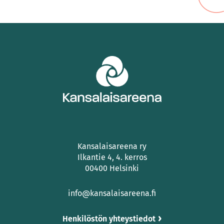
Kansalaisareena ry
Ilkantie 4, 4. kerros
00400 Helsinki
info@kansalaisareena.fi
Henkilöstön yhteystiedot