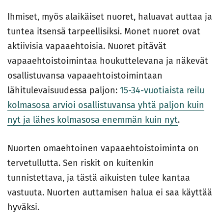
Ihmiset, myös alaikäiset nuoret, haluavat auttaa ja
tuntea itsensä tarpeellisiksi. Monet nuoret ovat
aktiivisia vapaaehtoisia. Nuoret pitävät
vapaaehtoistoimintaa houkuttelevana ja näkevät
osallistuvansa vapaaehtoistoimintaan
lähitulevaisuudessa paljon:
15-34-vuotiaista reilu
kolmasosa arvioi osallistuvansa yhtä paljon kuin
nyt ja lähes kolmasosa enemmän kuin nyt
.
Nuorten omaehtoinen vapaaehtoistoiminta on
tervetullutta. Sen riskit on kuitenkin
tunnistettava, ja tästä aikuisten tulee kantaa
vastuuta. Nuorten auttamisen halua ei saa käyttää
hyväksi.