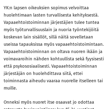
YK:n lapsen oikeuksien sopimus velvoittaa
huolehtimaan lasten turvallisesta kehityksestä.
Vapaaehtoistoiminnan järjestäjien tulee tuntea
myös työturvallisuuslain ja nuoria työntekijöitä
koskevan lain sisällöt, sillä näitä sovelletaan
useissa tapauksissa myös vapaaehtoistoimintaan.
Vapaaehtoistoiminnan on oltava nuoren ikään ja
voimavaroihin nähden kohtuullista sekä fyysisesti
että psykososiaalisesti. Vapaaehtoistoiminnan
järjestäjän on huolehdittava siitä, ettei
toiminnasta aiheudu vaaraa nuorelle itselleen tai
muille.
Onneksi myös nuoret itse osaavat jo odottaa