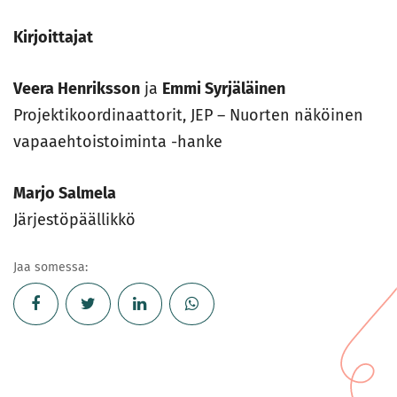
Kirjoittajat
Veera Henriksson
ja
Emmi Syrjäläinen
Projektikoordinaattorit, JEP – Nuorten näköinen
vapaaehtoistoiminta -hanke
Marjo Salmela
Järjestöpäällikkö
Jaa somessa: