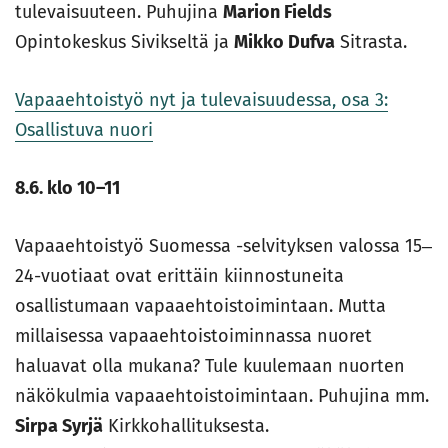
tulevaisuuteen. Puhujina
Marion Fields
Opintokeskus Sivikseltä ja
Mikko Dufva
Sitrasta.
Vapaaehtoistyö nyt ja tulevaisuudessa, osa 3:
Osallistuva nuori
8.6. klo 10–11
Vapaaehtoistyö Suomessa -selvityksen valossa 15‒
24-vuotiaat ovat erittäin kiinnostuneita
osallistumaan vapaaehtoistoimintaan. Mutta
millaisessa vapaaehtoistoiminnassa nuoret
haluavat olla mukana? Tule kuulemaan nuorten
näkökulmia vapaaehtoistoimintaan. Puhujina mm.
Sirpa Syrjä
Kirkkohallituksesta.