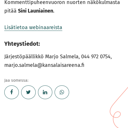
Kommenttipuheenvuoron nuorten näkökulmasta
pitää
Sini Launiainen
.
Lisätietoa webinaareista
Yhteystiedot:
Järjestöpäällikkö Marjo Salmela, 044 972 0754,
marjo.salmela@kansalaisareena.fi
Jaa somessa: