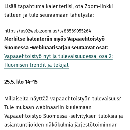
Lisää tapahtuma kalenteriisi, ota Zoom-linkki
talteen ja tule seuraamaan lähetystä:
https://us02web.zoom.us/s/86569055264
Merkitse kalenteriin myös Vapaaehtoistyö
Suomessa -webinaarisarjan seuraavat osat
:
Vapaaehtoistyö nyt ja tulevaisuudessa, osa 2:
Huomisen trendit ja tekijät
25.5. klo 14–15
Millaiselta näyttää vapaaehtoistyön tulevaisuus?
Tule mukaan webinaariin kuulemaan
Vapaaehtoistyö Suomessa -selvityksen tuloksia ja
asiantuntijoiden näkökulmia järjestötoiminnan