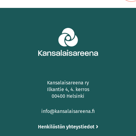
Kansalaisareena ry
Ilkantie 4, 4. kerros
00400 Helsinki
info@kansalaisareena.fi
Henkilöstön yhteystiedot