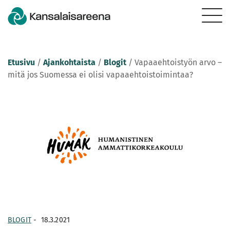
Etusivu
/
Ajankohtaista
/
Blogit
/
Vapaaehtoistyön arvo –
mitä jos Suomessa ei olisi vapaaehtoistoimintaa?
BLOGIT
-
18.3.2021