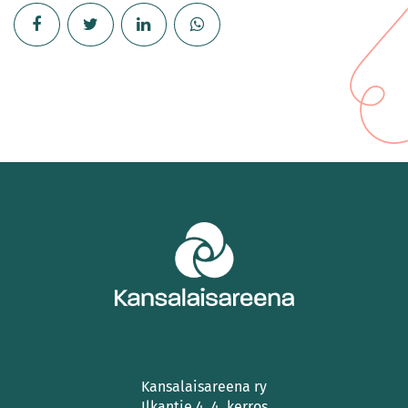
Kansalaisareena ry
Ilkantie 4, 4. kerros