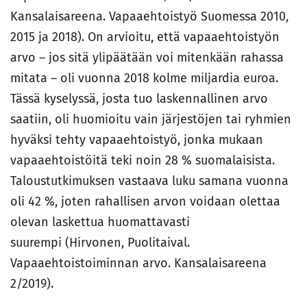
Kansalaisareena. Vapaaehtoistyö Suomessa 2010,
2015 ja 2018). On arvioitu, että vapaaehtoistyön
arvo – jos sitä ylipäätään voi mitenkään rahassa
mitata – oli vuonna 2018 kolme miljardia euroa.
Tässä kyselyssä, josta tuo laskennallinen arvo
saatiin, oli huomioitu vain järjestöjen tai ryhmien
hyväksi tehty vapaaehtoistyö, jonka mukaan
vapaaehtoistöitä teki noin 28 % suomalaisista.
Taloustutkimuksen vastaava luku samana vuonna
oli 42 %, joten rahallisen arvon voidaan olettaa
olevan laskettua huomattavasti
suurempi (Hirvonen, Puolitaival.
Vapaaehtoistoiminnan arvo. Kansalaisareena
2/2019).