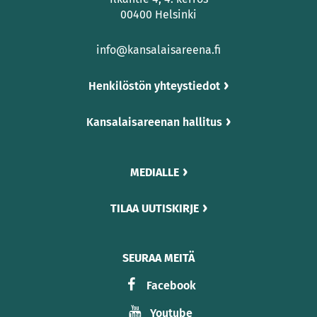
00400 Helsinki
info@kansalaisareena.fi
Henkilöstön yhteystiedot
Kansalaisareenan hallitus
MEDIALLE
TILAA UUTISKIRJE
SEURAA MEITÄ
Facebook
Youtube