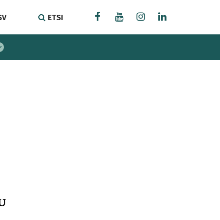
SV
ETSI