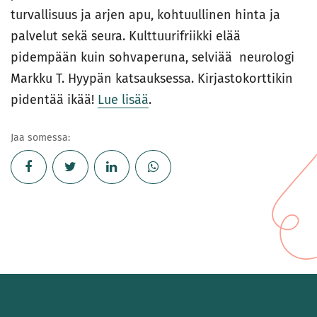
turvallisuus ja arjen apu, kohtuullinen hinta ja
palvelut sekä seura. Kulttuurifriikki elää
pidempään kuin sohvaperuna, selviää neurologi
Markku T. Hyypän katsauksessa. Kirjastokorttikin
pidentää ikää!
Lue lisää
.
Jaa somessa: