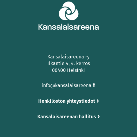
Kansalaisareena ry
Ilkantie 4, 4. kerros
00400 Helsinki
info@kansalaisareena.fi
Henkilöstön yhteystiedot
Kansalaisareenan hallitus