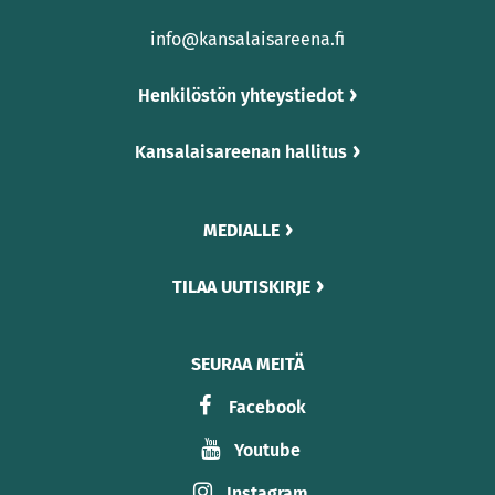
info@kansalaisareena.fi
Henkilöstön yhteystiedot
Kansalaisareenan hallitus
MEDIALLE
TILAA UUTISKIRJE
SEURAA MEITÄ
Facebook
Youtube
Instagram