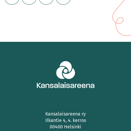
Kansalaisareena ry
Ilkantie 4, 4. kerros
00400 Helsinki