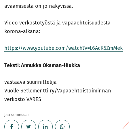
avaamisesta on jo näkyvissä.
Video verkostotyöstä ja vapaaehtoisuudesta
korona-aikana:
https://www.youtube.com/watch?v=L6AcK5ZmMek
Teksti: Annukka Oksman-Hiukka
vastaava suunnittelija
Vuolle Setlementti ry/Vapaaehtoistoiminnan
verkosto VARES
Jaa somessa: