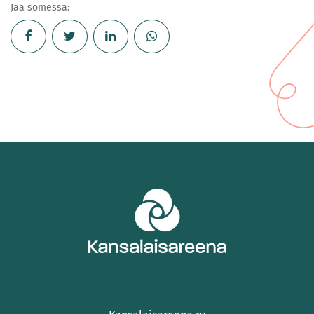
Jaa somessa: