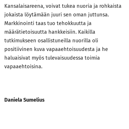
Kansalaisareena, voivat tukea nuoria ja rohkaista
jokaista löytämään juuri sen oman juttunsa.
Markkinointi taas tuo tehokkuutta ja
määrätietoisuutta hankkeisiin. Kaikilla
tutkimukseen osallistuneilla nuorilla oli
positiivinen kuva vapaaehtoisuudesta ja he
haluaisivat myös tulevaisuudessa toimia
vapaaehtoisina.
Daniela Sumelius