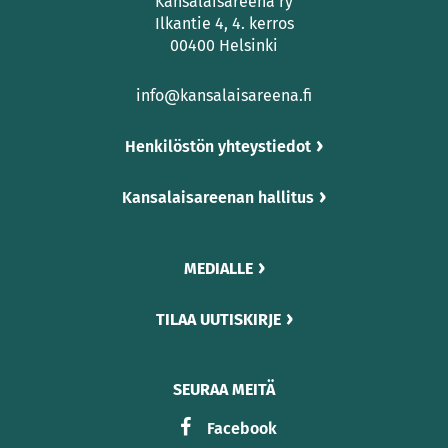
Kansalaisareena ry
Ilkantie 4, 4. kerros
00400 Helsinki
info@kansalaisareena.fi
Henkilöstön yhteystiedot
Kansalaisareenan hallitus
MEDIALLE
TILAA UUTISKIRJE
SEURAA MEITÄ
Facebook