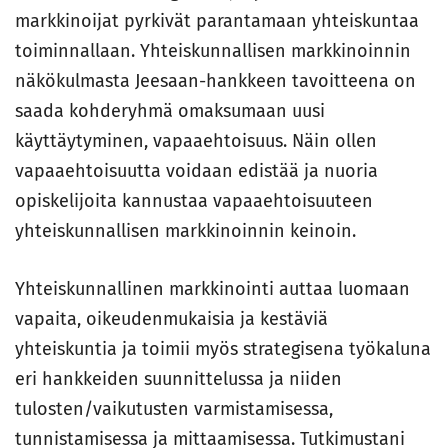
markkinoijat pyrkivät parantamaan yhteiskuntaa
toiminnallaan. Yhteiskunnallisen markkinoinnin
näkökulmasta Jeesaan-hankkeen tavoitteena on
saada kohderyhmä omaksumaan uusi
käyttäytyminen, vapaaehtoisuus. Näin ollen
vapaaehtoisuutta voidaan edistää ja nuoria
opiskelijoita kannustaa vapaaehtoisuuteen
yhteiskunnallisen markkinoinnin keinoin.
Yhteiskunnallinen markkinointi auttaa luomaan
vapaita, oikeudenmukaisia ja kestäviä
yhteiskuntia ja toimii myös strategisena työkaluna
eri hankkeiden suunnittelussa ja niiden
tulosten/vaikutusten varmistamisessa,
tunnistamisessa ja mittaamisessa. Tutkimustani