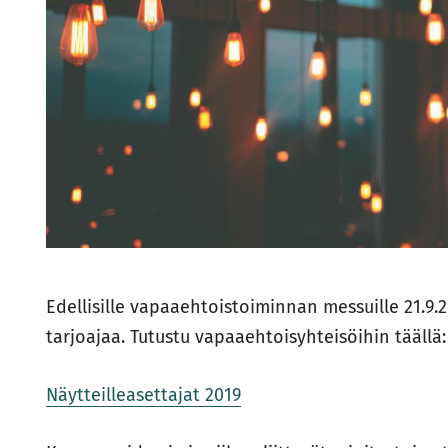
Edellisille vapaaehtoistoiminnan messuille 21.9.
tarjoajaa. Tutustu vapaaehtoisyhteisöihin täällä:
Näytteilleasettajat 2019