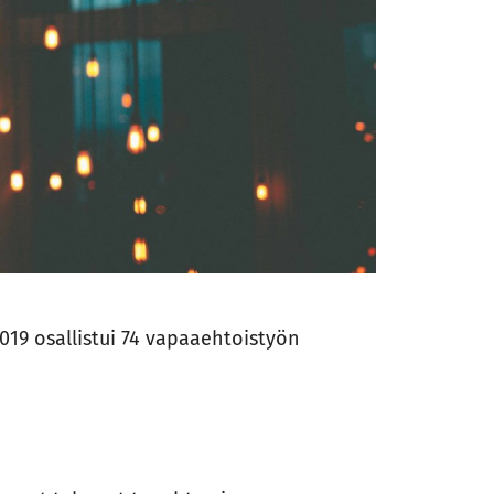
2019 osallistui 74 vapaaehtoistyön