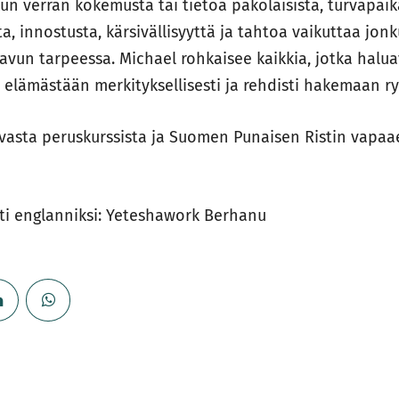
kun verran kokemusta tai tietoa pakolaisista, turvapaik
, innostusta, kärsivällisyyttä ja tahtoa vaikuttaa jon
avun tarpeessa. Michael rohkaisee kaikkia, jotka halua
elämästään merkityksellisesti ja rehdisti hakemaan 
avasta peruskurssista ja Suomen Punaisen Ristin vapa
ti englanniksi: Yeteshawork Berhanu