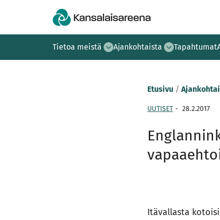
Tietoa meistä
Ajankohtaista
Tapahtumat
Etusivu
/
Ajankohtai
UUTISET
-
28.2.2017
Englannink
vapaaehto
Itävallasta kotois