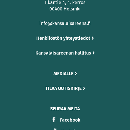
Ilkantie 4, 4. kerros
00400 Helsinki
info@kansalaisareena.fi
Henkilöstön yhteystiedot
Kansalaisareenan hallitus
MEDIALLE
TILAA UUTISKIRJE
SEURAA MEITÄ
Facebook