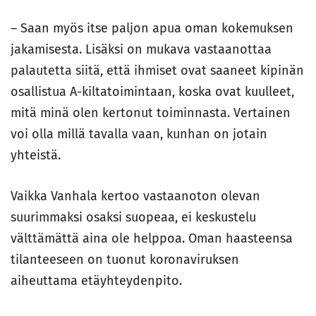
– Saan myös itse paljon apua oman kokemuksen
jakamisesta. Lisäksi on mukava vastaanottaa
palautetta siitä, että ihmiset ovat saaneet kipinän
osallistua A-kiltatoimintaan, koska ovat kuulleet,
mitä minä olen kertonut toiminnasta. Vertainen
voi olla millä tavalla vaan, kunhan on jotain
yhteistä.
Vaikka Vanhala kertoo vastaanoton olevan
suurimmaksi osaksi suopeaa, ei keskustelu
välttämättä aina ole helppoa. Oman haasteensa
tilanteeseen on tuonut koronaviruksen
aiheuttama etäyhteydenpito.