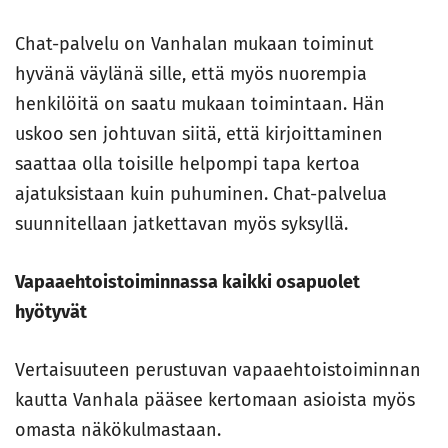
Chat-palvelu on Vanhalan mukaan toiminut
hyvänä väylänä sille, että myös nuorempia
henkilöitä on saatu mukaan toimintaan. Hän
uskoo sen johtuvan siitä, että kirjoittaminen
saattaa olla toisille helpompi tapa kertoa
ajatuksistaan kuin puhuminen. Chat-palvelua
suunnitellaan jatkettavan myös syksyllä.
Vapaaehtoistoiminnassa kaikki osapuolet
hyötyvät
Vertaisuuteen perustuvan vapaaehtoistoiminnan
kautta Vanhala pääsee kertomaan asioista myös
omasta näkökulmastaan.