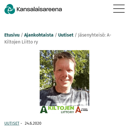
Etusivu
/
Ajankohtaista
/
Uutiset
/
Jäsenyhteisö: A-
Kiltojen Liitto ry
UUTISET
-
24.6.2020