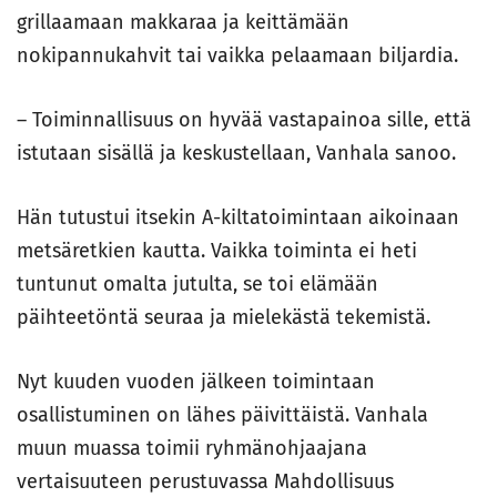
grillaamaan makkaraa ja keittämään
nokipannukahvit tai vaikka pelaamaan biljardia.
– Toiminnallisuus on hyvää vastapainoa sille, että
istutaan sisällä ja keskustellaan, Vanhala sanoo.
Hän tutustui itsekin A-kiltatoimintaan aikoinaan
metsäretkien kautta. Vaikka toiminta ei heti
tuntunut omalta jutulta, se toi elämään
päihteetöntä seuraa ja mielekästä tekemistä.
Nyt kuuden vuoden jälkeen toimintaan
osallistuminen on lähes päivittäistä. Vanhala
muun muassa toimii ryhmänohjaajana
vertaisuuteen perustuvassa Mahdollisuus