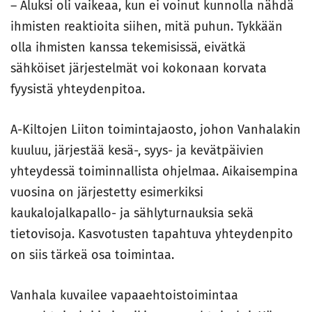
– Aluksi oli vaikeaa, kun ei voinut kunnolla nähdä
ihmisten reaktioita siihen, mitä puhun. Tykkään
olla ihmisten kanssa tekemisissä, eivätkä
sähköiset järjestelmät voi kokonaan korvata
fyysistä yhteydenpitoa.
A-Kiltojen Liiton toimintajaosto, johon Vanhalakin
kuuluu, järjestää kesä-, syys- ja kevätpäivien
yhteydessä toiminnallista ohjelmaa. Aikaisempina
vuosina on järjestetty esimerkiksi
kaukalojalkapallo- ja sählyturnauksia sekä
tietovisoja. Kasvotusten tapahtuva yhteydenpito
on siis tärkeä osa toimintaa.
Vanhala kuvailee vapaaehtoistoimintaa