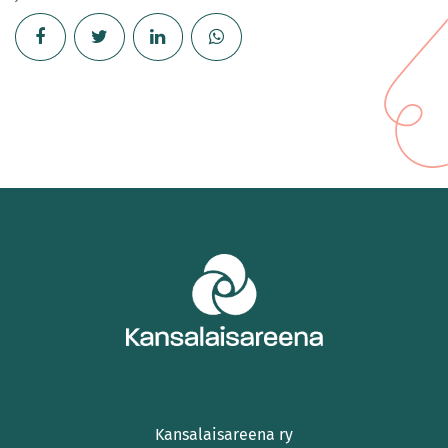
Kansalaisareena ry