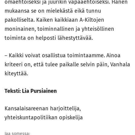
omaehtoiseksi ja juurikin vapaaehtoiseksi. Hänen
mukaansa se on mielekästä eikä tunnu
pakolliselta. Kaiken kaikkiaan A-Kiltojen
moninainen, toiminnallinen ja yhteisöllinen
toiminta on helposti lähestyttävää.
– Kaikki voivat osallistua toimintaamme. Ainoa
kriteeri on, että tulee paikalle selvin päin, Vanhala
kiteyttää.
Teksti: Lia Pursiainen
Kansalaisareenan harjoittelija,
yhteiskuntapolitiikan opiskelija
Jaa somessa: