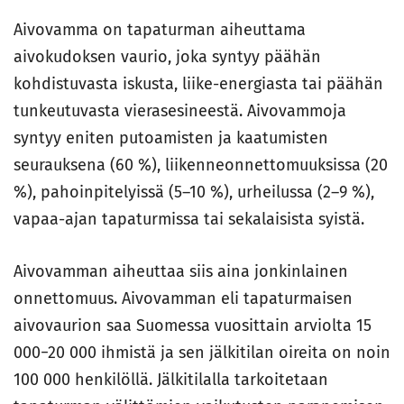
Aivovamma on tapaturman aiheuttama
aivokudoksen vaurio, joka syntyy päähän
kohdistuvasta iskusta, liike-energiasta tai päähän
tunkeutuvasta vierasesineestä. Aivovammoja
syntyy eniten putoamisten ja kaatumisten
seurauksena (60 %), liikenneonnettomuuksissa (20
%), pahoinpitelyissä (5–10 %), urheilussa (2–9 %),
vapaa-ajan tapaturmissa tai sekalaisista syistä.
Aivovamman aiheuttaa siis aina jonkinlainen
onnettomuus. Aivovamman eli tapaturmaisen
aivovaurion saa Suomessa vuosittain arviolta 15
000−20 000 ihmistä ja sen jälkitilan oireita on noin
100 000 henkilöllä. Jälkitilalla tarkoitetaan