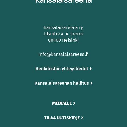
Kansalaisareena ry
Ilkantie 4, 4. kerros
00400 Helsinki
info@kansalaisareena.fi
Henkilöstön yhteystiedot
Kansalaisareenan hallitus
MEDIALLE
TILAA UUTISKIRJE