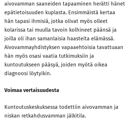
aivovamman saaneiden tapaaminen herätti hänet
epätietoisuuden kuplasta. Ensimmäistä kertaa
hän tapasi ihmisiä, jotka olivat myös olleet
kolarissa tai muulla tavoin kolhineet päänsä ja
joilla oli ihan samanlaisia haasteita elämässä.
Aivovammayhdistyksen vapaaehtoisia tavattuaan
hän myös osasi vaatia tutkimuksiin ja
kuntoutukseen pääsyä, joiden myötä oikea
diagnoosi löytyikin.
Voimaa vertaisuudesta
Kuntoutuskeskuksessa todettiin aivovamman ja
niskan retkahdusvamman jälkitila.