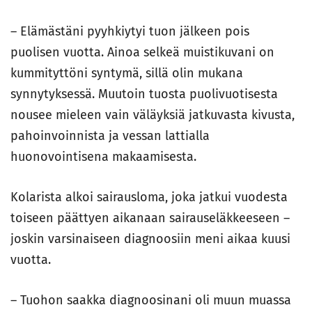
– Elämästäni pyyhkiytyi tuon jälkeen pois
puolisen vuotta. Ainoa selkeä muistikuvani on
kummityttöni syntymä, sillä olin mukana
synnytyksessä. Muutoin tuosta puolivuotisesta
nousee mieleen vain väläyksiä jatkuvasta kivusta,
pahoinvoinnista ja vessan lattialla
huonovointisena makaamisesta.
Kolarista alkoi sairausloma, joka jatkui vuodesta
toiseen päättyen aikanaan sairauseläkkeeseen –
joskin varsinaiseen diagnoosiin meni aikaa kuusi
vuotta.
– Tuohon saakka diagnoosinani oli muun muassa