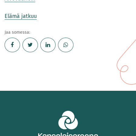
Elämä jatkuu
Jaa somessa: