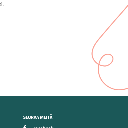
i.
SEURAA MEITÄ