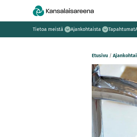
Tietoa meistä
Ajankohtaista
Tapahtumat
Etusivu
/
Ajankohtai