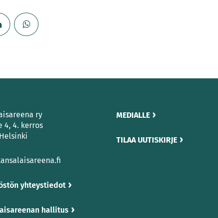
aisareena ry
MEDIALLE
e 4, 4. kerros
Helsinki
TILAA UUTISKIRJE
ansalaisareena.fi
östön yhteystiedot
aisareenan hallitus