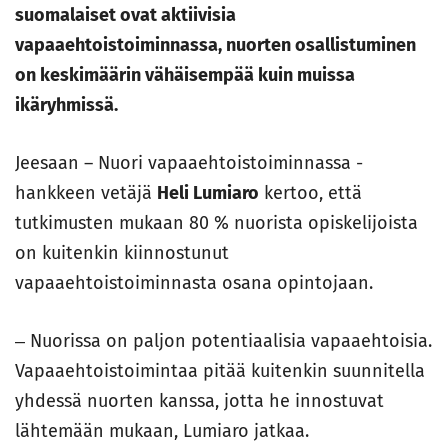
suomalaiset ovat aktiivisia
vapaaehtoistoiminnassa, nuorten osallistuminen
on keskimäärin vähäisempää kuin muissa
ikäryhmissä.
Jeesaan – Nuori vapaaehtoistoiminnassa -
hankkeen vetäjä
Heli Lumiaro
kertoo, että
tutkimusten mukaan 80 % nuorista opiskelijoista
on kuitenkin kiinnostunut
vapaaehtoistoiminnasta osana opintojaan.
‒ Nuorissa on paljon potentiaalisia vapaaehtoisia.
Vapaaehtoistoimintaa pitää kuitenkin suunnitella
yhdessä nuorten kanssa, jotta he innostuvat
lähtemään mukaan, Lumiaro jatkaa.