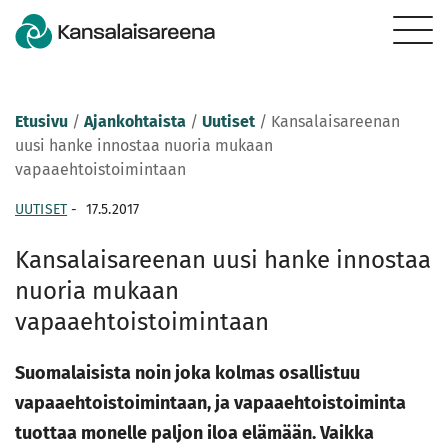
Etusivu
/
Ajankohtaista
/
Uutiset
/
Kansalaisareenan
uusi hanke innostaa nuoria mukaan
vapaaehtoistoimintaan
UUTISET
-
17.5.2017
Kansalaisareenan uusi hanke innostaa
nuoria mukaan
vapaaehtoistoimintaan
Suomalaisista noin joka kolmas osallistuu
vapaaehtoistoimintaan, ja vapaaehtoistoiminta
tuottaa monelle paljon iloa elämään. Vaikka