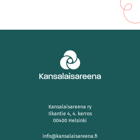
Kansalaisareena ry
Ilkantie 4, 4. kerros
00400 Helsinki
info@kansalaisareena.fi