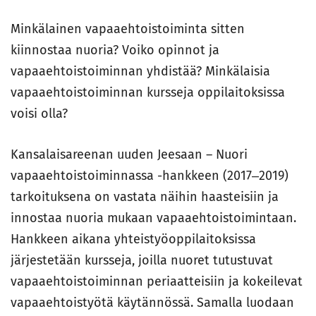
Minkälainen vapaaehtoistoiminta sitten
kiinnostaa nuoria? Voiko opinnot ja
vapaaehtoistoiminnan yhdistää? Minkälaisia
vapaaehtoistoiminnan kursseja oppilaitoksissa
voisi olla?
Kansalaisareenan uuden Jeesaan – Nuori
vapaaehtoistoiminnassa -hankkeen (2017‒2019)
tarkoituksena on vastata näihin haasteisiin ja
innostaa nuoria mukaan vapaaehtoistoimintaan.
Hankkeen aikana yhteistyöoppilaitoksissa
järjestetään kursseja, joilla nuoret tutustuvat
vapaaehtoistoiminnan periaatteisiin ja kokeilevat
vapaaehtoistyötä käytännössä. Samalla luodaan