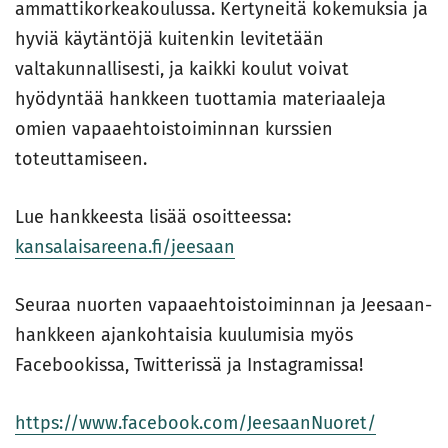
ammattikorkeakoulussa. Kertyneitä kokemuksia ja
hyviä käytäntöjä kuitenkin levitetään
valtakunnallisesti, ja kaikki koulut voivat
hyödyntää hankkeen tuottamia materiaaleja
omien vapaaehtoistoiminnan kurssien
toteuttamiseen.
Lue hankkeesta lisää osoitteessa:
kansalaisareena.fi/jeesaan
Seuraa nuorten vapaaehtoistoiminnan ja Jeesaan-
hankkeen ajankohtaisia kuulumisia myös
Facebookissa, Twitterissä ja Instagramissa!
https://www.facebook.com/JeesaanNuoret/