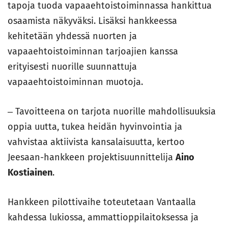
tapoja tuoda vapaaehtoistoiminnassa hankittua
osaamista näkyväksi. Lisäksi hankkeessa
kehitetään yhdessä nuorten ja
vapaaehtoistoiminnan tarjoajien kanssa
erityisesti nuorille suunnattuja
vapaaehtoistoiminnan muotoja.
‒ Tavoitteena on tarjota nuorille mahdollisuuksia
oppia uutta, tukea heidän hyvinvointia ja
vahvistaa aktiivista kansalaisuutta, kertoo
Jeesaan-hankkeen projektisuunnittelija
Aino
Kostiainen
.
Hankkeen pilottivaihe toteutetaan Vantaalla
kahdessa lukiossa, ammattioppilaitoksessa ja