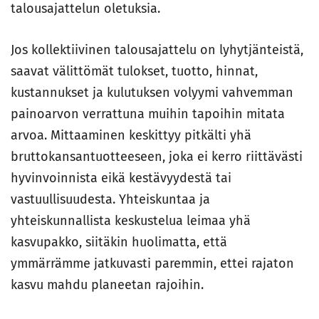
talousajattelun oletuksia.
Jos kollektiivinen talousajattelu on lyhytjänteistä,
saavat välittömät tulokset, tuotto, hinnat,
kustannukset ja kulutuksen volyymi vahvemman
painoarvon verrattuna muihin tapoihin mitata
arvoa. Mittaaminen keskittyy pitkälti yhä
bruttokansantuotteeseen, joka ei kerro riittävästi
hyvinvoinnista eikä kestävyydestä tai
vastuullisuudesta. Yhteiskuntaa ja
yhteiskunnallista keskustelua leimaa yhä
kasvupakko, siitäkin huolimatta, että
ymmärrämme jatkuvasti paremmin, ettei rajaton
kasvu mahdu planeetan rajoihin.