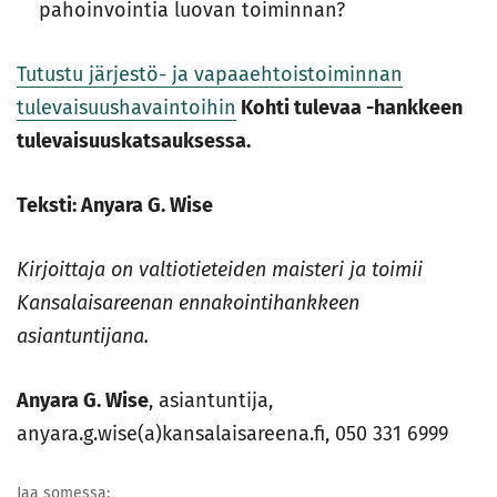
pahoinvointia luovan toiminnan?
Tutustu järjestö- ja vapaaehtoistoiminnan
tulevaisuushavaintoihin
Kohti tulevaa -hankkeen
tulevaisuuskatsauksessa.
Teksti: Anyara G. Wise
Kirjoittaja on valtiotieteiden maisteri ja toimii
Kansalaisareenan ennakointihankkeen
asiantuntijana.
Anyara G. Wise
, asiantuntija,
anyara.g.wise(a)kansalaisareena.fi, 050 331 6999
Jaa somessa: