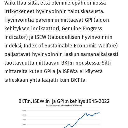
Vaikuttaa siltä, että olemme epähuomiossa
irtikytkeneet hyvinvoinnin talouskasvusta.
Hyvinvointia paremmin mittaavat GPI (aidon
kehityksen indikaattori, Genuine Progress
Indicator) ja ISEW (taloudellisen hyvinvoinnin
indeksi, Index of Sustainable Economic Welfare)
paljastavat hyvinvoinnin laskun samanaikaisesti
tuottavuutta mittaavan BKT:n noustessa. Silti
mittareita kuten GPI:a ja ISEW:a ei käytetä
läheskään yhtä laajalti kuin BKT:ta.