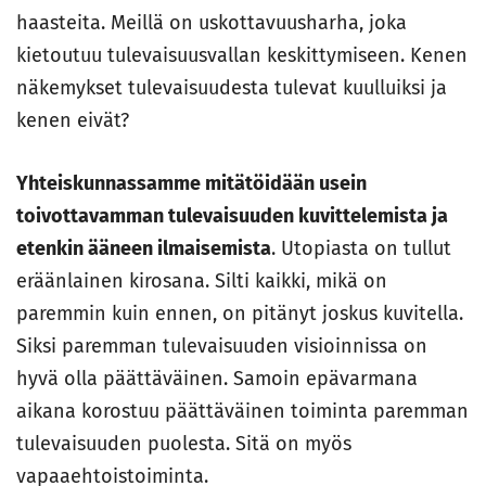
haasteita. Meillä on uskottavuusharha, joka
kietoutuu tulevaisuusvallan keskittymiseen. Kenen
näkemykset tulevaisuudesta tulevat kuulluiksi ja
kenen eivät?
Yhteiskunnassamme mitätöidään usein
toivottavamman tulevaisuuden kuvittelemista ja
etenkin ääneen ilmaisemista
. Utopiasta on tullut
eräänlainen kirosana. Silti kaikki, mikä on
paremmin kuin ennen, on pitänyt joskus kuvitella.
Siksi paremman tulevaisuuden visioinnissa on
hyvä olla päättäväinen. Samoin epävarmana
aikana korostuu päättäväinen toiminta paremman
tulevaisuuden puolesta. Sitä on myös
vapaaehtoistoiminta.