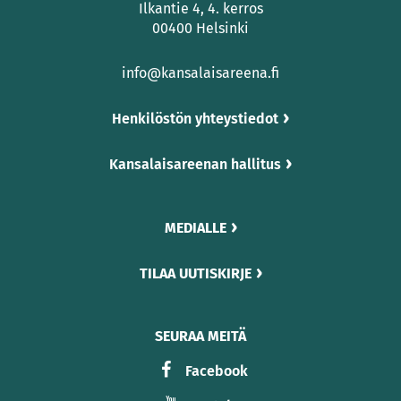
Ilkantie 4, 4. kerros
00400 Helsinki
info@kansalaisareena.fi
Henkilöstön yhteystiedot
Kansalaisareenan hallitus
MEDIALLE
TILAA UUTISKIRJE
SEURAA MEITÄ
Facebook