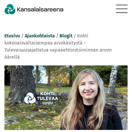
Etusivu
/
Ajankohtaista
/
Blogit
/
Kohti
kokonaisvaltaisempaa arvokäsitystä –
Tulevaisuusajattelua vapaaehtoistoiminnan arvon
äärellä