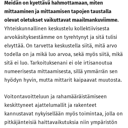
Meidän on kyettävä hahmottamaan, miten
mittaaminen ja mittaamisen tapojen taustalla
olevat oletukset vaikuttavat maailmankuviimme.
Yhteiskunnallinen keskustelu kollektiivisesta
arvokäsityksestämme on tyrehtynyt ja sitä tulisi
elvyttää. On tarvetta keskustella siitä, mitä arvo
todella on ja mikä luo arvoa, sekä myös siitä, mikä
sitä ei luo. Tarkoituksenani ei ole irtisanoutua
numeerisesta mittaamisesta, sillä ymmärrän sen
hyödyn hyvin, mutta mittarit kaipaavat muutosta.
Voitontavoitteluun ja rahamääräistämiseen
keskittyneet ajattelumallit ja rakenteet
kannustavat nykyisellään myös toimintaa, jolla on
pitkäjänteisiä haittavaikutuksia niin ympäristön