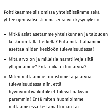
Pohtikaamme siis omissa yhteisöissämme sekä
yhteisöjen välisesti mm. seuraavia kysymyksiä:
Mitkä asiat asetamme yhteiskunnan ja talouden
keskiöön tällä hetkellä? Entä mitä haluamme
asettaa niiden keskiöön tulevaisuudessa?
Mitä arvo on ja millaisia narratiiveja siitä
ylläpidämme? Entä mikä ei luo arvoa?
Miten mittaamme onnistumista ja arvoa
tulevaisuudessa niin, että
hyvinvointivaikutukset tulevat näkyviin
paremmin? Entä miten huomioimme
mittaamisessa kestämättömän tai