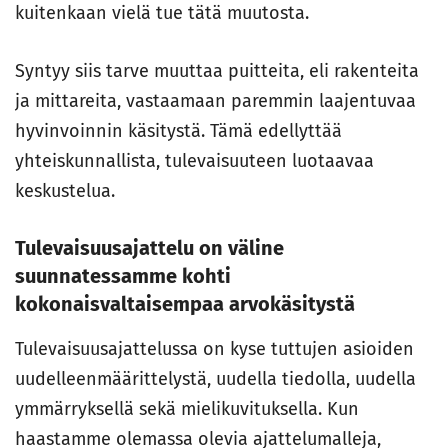
kuitenkaan vielä tue tätä muutosta.
Syntyy siis tarve muuttaa puitteita, eli rakenteita
ja mittareita, vastaamaan paremmin laajentuvaa
hyvinvoinnin käsitystä. Tämä edellyttää
yhteiskunnallista, tulevaisuuteen luotaavaa
keskustelua.
Tulevaisuusajattelu on väline
suunnatessamme kohti
kokonaisvaltaisempaa arvokäsitystä
Tulevaisuusajattelussa on kyse tuttujen asioiden
uudelleenmäärittelystä, uudella tiedolla, uudella
ymmärryksellä sekä mielikuvituksella. Kun
haastamme olemassa olevia ajattelumalleja,