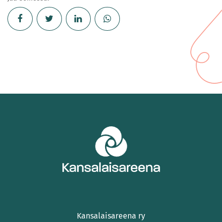
Kansalaisareena ry