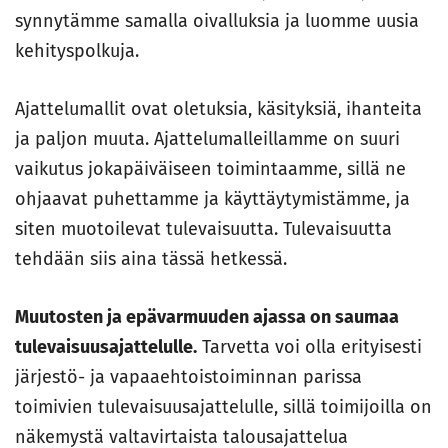
synnytämme samalla oivalluksia ja luomme uusia
kehityspolkuja.
Ajattelumallit ovat oletuksia, käsityksiä, ihanteita
ja paljon muuta. Ajattelumalleillamme on suuri
vaikutus jokapäiväiseen toimintaamme, sillä ne
ohjaavat puhettamme ja käyttäytymistämme, ja
siten muotoilevat tulevaisuutta. Tulevaisuutta
tehdään siis aina tässä hetkessä.
Muutosten ja epävarmuuden ajassa on saumaa
tulevaisuusajattelulle.
Tarvetta voi olla erityisesti
järjestö- ja vapaaehtoistoiminnan parissa
toimivien tulevaisuusajattelulle, sillä toimijoilla on
näkemystä valtavirtaista talousajattelua