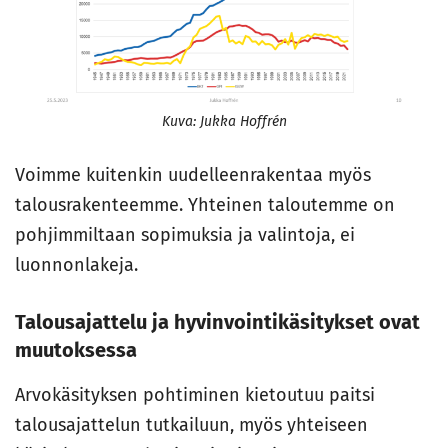
Kuva: Jukka Hoffrén
Voimme kuitenkin uudelleenrakentaa myös
talousrakenteemme. Yhteinen taloutemme on
pohjimmiltaan sopimuksia ja valintoja, ei
luonnonlakeja.
Talousajattelu ja hyvinvointikäsitykset ovat
muutoksessa
Arvokäsityksen pohtiminen kietoutuu paitsi
talousajattelun tutkailuun, myös yhteiseen