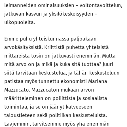
leimanneiden ominaisuuksien – voitontavoittelun,
jatkuvan kasvun ja yksilökeskeisyyden –
ulkopuolelta.
Emme puhu yhteiskunnassa paljoakaan
arvokäsityksistä. Kriittistä puhetta yhteisistä
mittareista tosin on jatkuvasti enemmän. Mutta
mitä arvo on ja mikä ja kuka sitä tuottaa? Juuri
siitä tarvitaan keskustelua, ja tähän keskusteluun
patistaa myös tunnettu ekonomisti Mariana
Mazzucato. Mazzucaton mukaan arvon
määritteleminen on poliittista ja sosiaalista
toimintaa, ja se on jäänyt katveeseen
taloustieteen sekä politiikan keskusteluista.
Laajemmin, tarvitsemme myös yhä enemmän