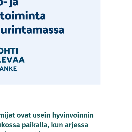
mijat ovat usein hyvinvoinnin
kossa paikalla, kun arjessa