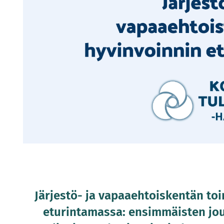
Järjestö- ja vapaaehtoiskentän toi
eturintamassa: ensimmäisten jou