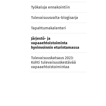
Työkaluja ennakointiin
Tulevaisuusvalta-blogisarja
Tapahtumakalenteri
Järjestö- ja
vapaaehtoistoiminta
hyvinvoinnin eturintamassa
Tulevaisuuskatsaus 2023:
Kohti tulevaisuuskestävää
vapaaehtoistoimintaa