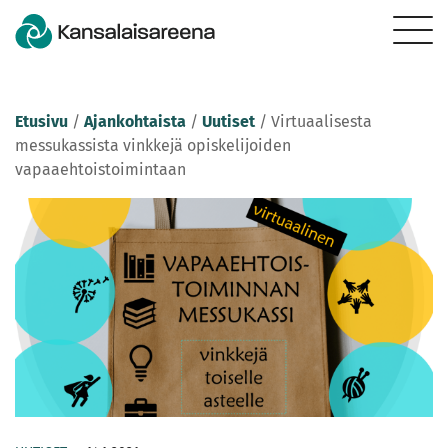
Etusivu
/
Ajankohtaista
/
Uutiset
/
Virtuaalisesta
messukassista vinkkejä opiskelijoiden
vapaaehtoistoimintaan