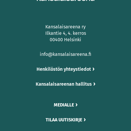
Kansalaisareena ry
Ilkantie 4, 4. kerros
00400 Helsinki
info@kansalaisareena.fi
Henkilöstön yhteystiedot
Kansalaisareenan hallitus
MEDIALLE
TILAA UUTISKIRJE