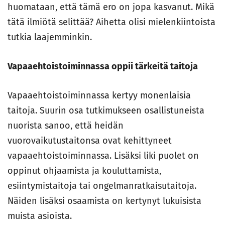
huomataan, että tämä ero on jopa kasvanut. Mikä
tätä ilmiötä selittää? Aihetta olisi mielenkiintoista
tutkia laajemminkin.
Vapaaehtoistoiminnassa oppii tärkeitä taitoja
Vapaaehtoistoiminnassa kertyy monenlaisia
taitoja. Suurin osa tutkimukseen osallistuneista
nuorista sanoo, että heidän
vuorovaikutustaitonsa ovat kehittyneet
vapaaehtoistoiminnassa. Lisäksi liki puolet on
oppinut ohjaamista ja kouluttamista,
esiintymistaitoja tai ongelmanratkaisutaitoja.
Näiden lisäksi osaamista on kertynyt lukuisista
muista asioista.