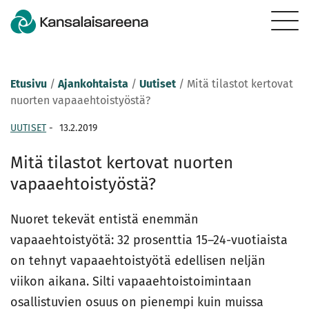
Etusivu
/
Ajankohtaista
/
Uutiset
/
Mitä tilastot kertovat
nuorten vapaaehtoistyöstä?
UUTISET
-
13.2.2019
Mitä tilastot kertovat nuorten
vapaaehtoistyöstä?
Nuoret tekevät entistä enemmän
vapaaehtoistyötä: 32 prosenttia 15–24-vuotiaista
on tehnyt vapaaehtoistyötä edellisen neljän
viikon aikana. Silti vapaaehtoistoimintaan
osallistuvien osuus on pienempi kuin muissa