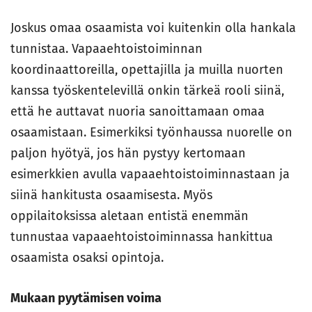
Joskus omaa osaamista voi kuitenkin olla hankala
tunnistaa. Vapaaehtoistoiminnan
koordinaattoreilla, opettajilla ja muilla nuorten
kanssa työskentelevillä onkin tärkeä rooli siinä,
että he auttavat nuoria sanoittamaan omaa
osaamistaan. Esimerkiksi työnhaussa nuorelle on
paljon hyötyä, jos hän pystyy kertomaan
esimerkkien avulla vapaaehtoistoiminnastaan ja
siinä hankitusta osaamisesta. Myös
oppilaitoksissa aletaan entistä enemmän
tunnustaa vapaaehtoistoiminnassa hankittua
osaamista osaksi opintoja.
Mukaan pyytämisen voima