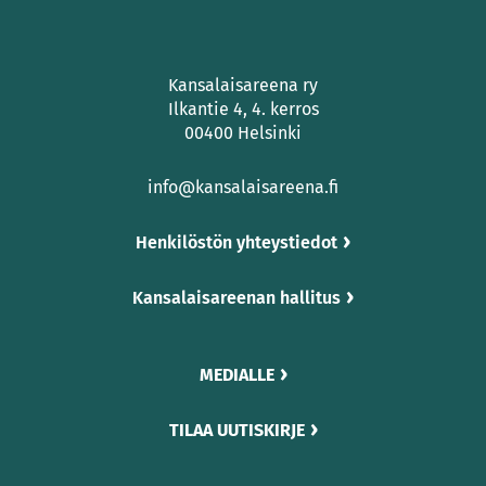
Kansalaisareena ry
Ilkantie 4, 4. kerros
00400 Helsinki
info@kansalaisareena.fi
Henkilöstön yhteystiedot
Kansalaisareenan hallitus
MEDIALLE
TILAA UUTISKIRJE