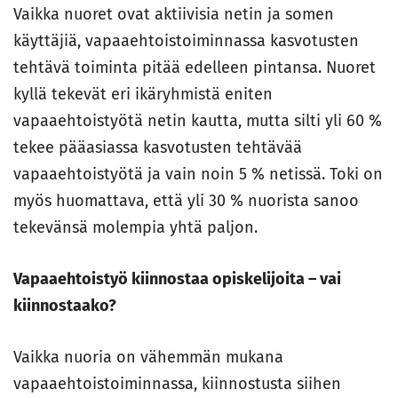
Vaikka nuoret ovat aktiivisia netin ja somen
käyttäjiä, vapaaehtoistoiminnassa kasvotusten
tehtävä toiminta pitää edelleen pintansa. Nuoret
kyllä tekevät eri ikäryhmistä eniten
vapaaehtoistyötä netin kautta, mutta silti yli 60 %
tekee pääasiassa kasvotusten tehtävää
vapaaehtoistyötä ja vain noin 5 % netissä. Toki on
myös huomattava, että yli 30 % nuorista sanoo
tekevänsä molempia yhtä paljon.
Vapaaehtoistyö kiinnostaa opiskelijoita – vai
kiinnostaako?
Vaikka nuoria on vähemmän mukana
vapaaehtoistoiminnassa, kiinnostusta siihen