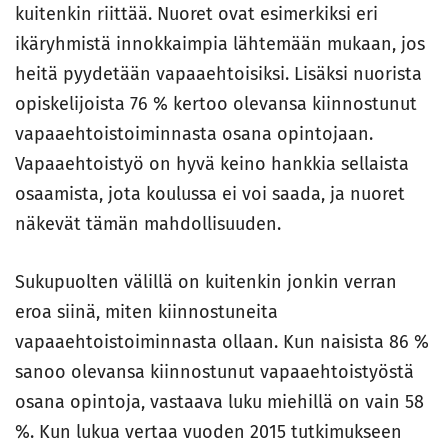
kuitenkin riittää. Nuoret ovat esimerkiksi eri
ikäryhmistä innokkaimpia lähtemään mukaan, jos
heitä pyydetään vapaaehtoisiksi. Lisäksi nuorista
opiskelijoista 76 % kertoo olevansa kiinnostunut
vapaaehtoistoiminnasta osana opintojaan.
Vapaaehtoistyö on hyvä keino hankkia sellaista
osaamista, jota koulussa ei voi saada, ja nuoret
näkevät tämän mahdollisuuden.
Sukupuolten välillä on kuitenkin jonkin verran
eroa siinä, miten kiinnostuneita
vapaaehtoistoiminnasta ollaan. Kun naisista 86 %
sanoo olevansa kiinnostunut vapaaehtoistyöstä
osana opintoja, vastaava luku miehillä on vain 58
%. Kun lukua vertaa vuoden 2015 tutkimukseen