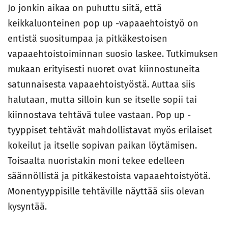
Jo jonkin aikaa on puhuttu siitä, että
keikkaluonteinen pop up -vapaaehtoistyö on
entistä suositumpaa ja pitkäkestoisen
vapaaehtoistoiminnan suosio laskee. Tutkimuksen
mukaan erityisesti nuoret ovat kiinnostuneita
satunnaisesta vapaaehtoistyöstä. Auttaa siis
halutaan, mutta silloin kun se itselle sopii tai
kiinnostava tehtävä tulee vastaan. Pop up -
tyyppiset tehtävät mahdollistavat myös erilaiset
kokeilut ja itselle sopivan paikan löytämisen.
Toisaalta nuoristakin moni tekee edelleen
säännöllistä ja pitkäkestoista vapaaehtoistyötä.
Monentyyppisille tehtäville näyttää siis olevan
kysyntää.