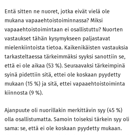
Entä sitten ne nuoret, jotka eivät vielä ole
mukana vapaaehtoistoiminnassa? Miksi
vapaaehtoistoimintaan ei osallistuttu? Nuorten
vastaukset tähän kysymykseen paljastavat
mielenkiintoista tietoa. Kaikenikäisten vastauksia
tarkasteltaessa tärkeimmäksi syyksi sanottiin se,
että ei ole aikaa (53 %). Seuraavaksi tärkeimpinä
syinä pidettiin sitä, ettei ole koskaan pyydetty
mukaan (15 %) ja sitä, ettei vapaaehtoistoiminta
kiinnosta (9 %).
Ajanpuute oli nuorillakin merkittävin syy (45 %)
olla osallistumatta. Samoin toiseksi tärkein syy oli
sama: se, että ei ole koskaan pyydetty mukaan.