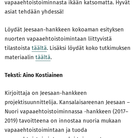
vapaaehtoistoiminnasta ikään katsomatta. Hyvät
asiat tehdään yhdessä!
Löydät Jeesaan-hankkeen kokoaman esityksen
nuorten vapaaehtoistoimintaan liittyvistä
tilastoista
täältä
. Lisäksi löydät koko tutkimuksen
materiaalin
täältä
.
Teksti:
Aino Kostiainen
Kirjoittaja on Jeesaan-hankkeen
projektisuunnittelija. Kansalaisareenan Jeesaan –
Nuori vapaaehtoistoiminnassa -hankkeen (2017–
2019) tavoitteena on innostaa nuoria mukaan
vapaaehtoistoimintaan ja tuoda