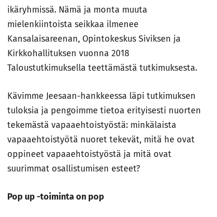
ikäryhmissä. Nämä ja monta muuta
mielenkiintoista seikkaa ilmenee
Kansalaisareenan, Opintokeskus Siviksen ja
Kirkkohallituksen vuonna 2018
Taloustutkimuksella teettämästä tutkimuksesta.
Kävimme Jeesaan-hankkeessa läpi tutkimuksen
tuloksia ja pengoimme tietoa erityisesti nuorten
tekemästä vapaaehtoistyöstä: minkälaista
vapaaehtoistyötä nuoret tekevät, mitä he ovat
oppineet vapaaehtoistyöstä ja mitä ovat
suurimmat osallistumisen esteet?
Pop up -toiminta on pop