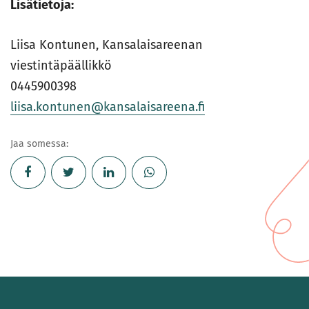
Lisätietoja:
Liisa Kontunen, Kansalaisareenan
viestintäpäällikkö
0445900398
liisa.kontunen@kansalaisareena.fi
Jaa somessa: