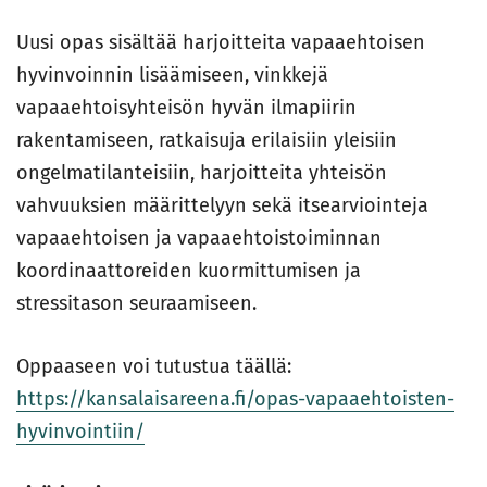
Uusi opas sisältää harjoitteita vapaaehtoisen
hyvinvoinnin lisäämiseen, vinkkejä
vapaaehtoisyhteisön hyvän ilmapiirin
rakentamiseen, ratkaisuja erilaisiin yleisiin
ongelmatilanteisiin, harjoitteita yhteisön
vahvuuksien määrittelyyn sekä itsearviointeja
vapaaehtoisen ja vapaaehtoistoiminnan
koordinaattoreiden kuormittumisen ja
stressitason seuraamiseen.
Oppaaseen voi tutustua täällä:
https://kansalaisareena.fi/opas-vapaaehtoisten-
hyvinvointiin/