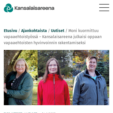
Etusivu
/
Ajankohtaista
/
Uutiset
/
Moni kuormittuu
vapaaehtoistyössä – Kansalaisareena julkaisi oppaan
vapaaehtoisten hyvinvoinnin rakentamiseksi