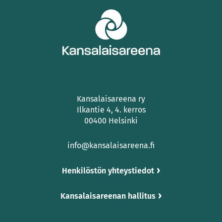
Kansalaisareena ry
Ilkantie 4, 4. kerros
00400 Helsinki
info@kansalaisareena.fi
Henkilöstön yhteystiedot
Kansalaisareenan hallitus