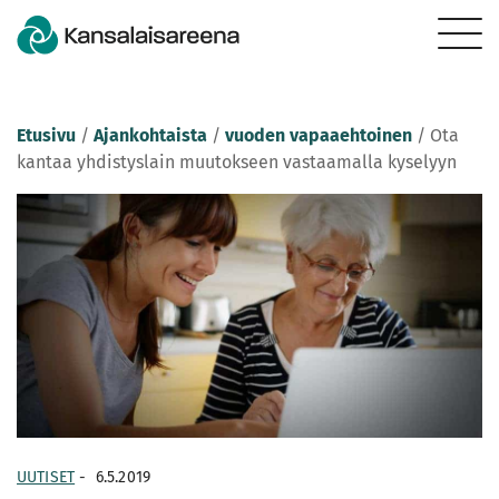
Etusivu
/
Ajankohtaista
/
vuoden vapaaehtoinen
/
Ota
kantaa yhdistyslain muutokseen vastaamalla kyselyyn
UUTISET
-
6.5.2019