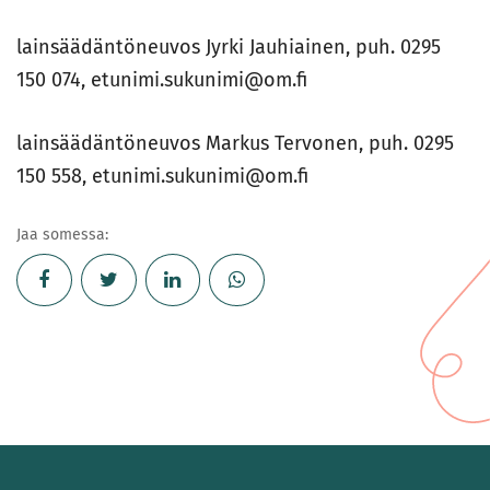
lainsäädäntöneuvos Jyrki Jauhiainen, puh. 0295
150 074, etunimi.sukunimi@om.fi
lainsäädäntöneuvos Markus Tervonen, puh. 0295
150 558, etunimi.sukunimi@om.fi
Jaa somessa: