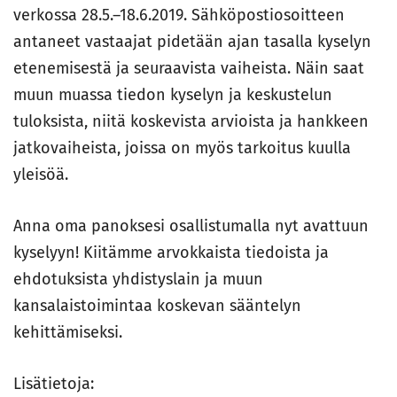
verkossa 28.5.–18.6.2019. Sähköpostiosoitteen
antaneet vastaajat pidetään ajan tasalla kyselyn
etenemisestä ja seuraavista vaiheista. Näin saat
muun muassa tiedon kyselyn ja keskustelun
tuloksista, niitä koskevista arvioista ja hankkeen
jatkovaiheista, joissa on myös tarkoitus kuulla
yleisöä.
Anna oma panoksesi osallistumalla nyt avattuun
kyselyyn! Kiitämme arvokkaista tiedoista ja
ehdotuksista yhdistyslain ja muun
kansalaistoimintaa koskevan sääntelyn
kehittämiseksi.
Lisätietoja: