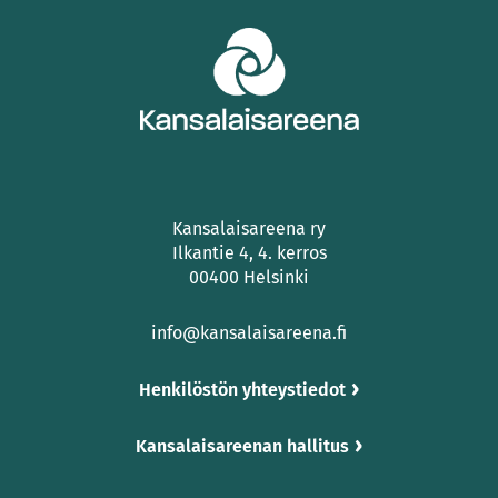
Kansalaisareena ry
Ilkantie 4, 4. kerros
00400 Helsinki
info@kansalaisareena.fi
Henkilöstön yhteystiedot
Kansalaisareenan hallitus