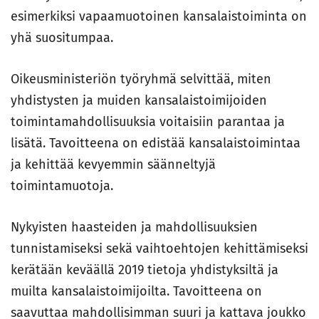
esimerkiksi vapaamuotoinen kansalaistoiminta on
yhä suositumpaa.
Oikeusministeriön työryhmä selvittää, miten
yhdistysten ja muiden kansalaistoimijoiden
toimintamahdollisuuksia voitaisiin parantaa ja
lisätä. Tavoitteena on edistää kansalaistoimintaa
ja kehittää kevyemmin säänneltyjä
toimintamuotoja.
Nykyisten haasteiden ja mahdollisuuksien
tunnistamiseksi sekä vaihtoehtojen kehittämiseksi
kerätään keväällä 2019 tietoja yhdistyksiltä ja
muilta kansalaistoimijoilta. Tavoitteena on
saavuttaa mahdollisimman suuri ja kattava joukko