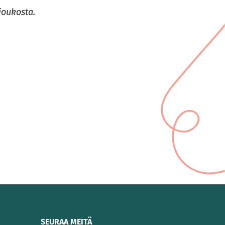
joukosta.
SEURAA MEITÄ