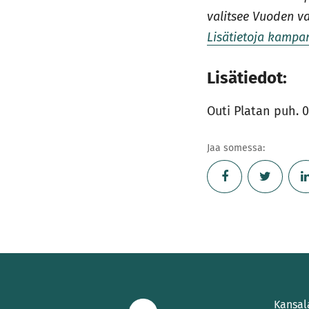
valitsee Vuoden v
Lisätietoja kampa
Lisätiedot:
Outi Platan puh. 
Jaa somessa:
Kansal