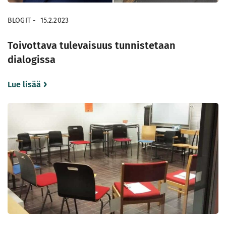
BLOGIT
-
15.2.2023
Toivottava tulevaisuus tunnistetaan
dialogissa
Lue lisää