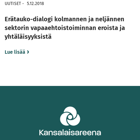
UUTISET
-
5.12.2018
Erätauko-dialogi kolmannen ja neljännen
sektorin vapaaehtoistoiminnan eroista ja
yhtäläisyyksistä
Lue lisää