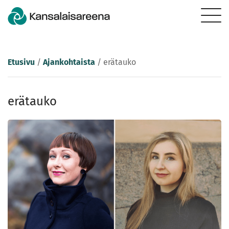
Etusivu
/
Ajankohtaista
/
erätauko
erätauko