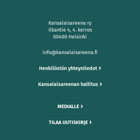
Kansalaisareena ry
Ilkantie 4, 4. kerros
00400 Helsinki
info@kansalaisareena.fi
Henkilöstön yhteystiedot
Kansalaisareenan hallitus
MEDIALLE
TILAA UUTISKIRJE