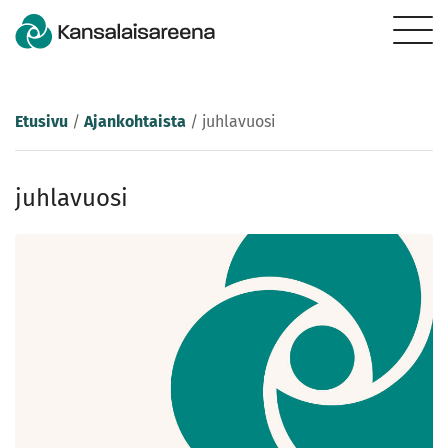
Etusivu
/
Ajankohtaista
/
juhlavuosi
juhlavuosi