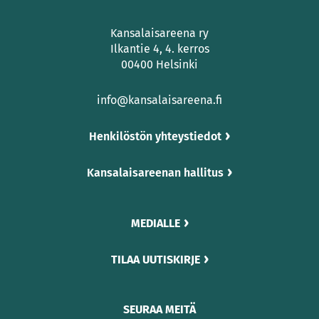
Kansalaisareena ry
Ilkantie 4, 4. kerros
00400 Helsinki
info@kansalaisareena.fi
Henkilöstön yhteystiedot
Kansalaisareenan hallitus
MEDIALLE
TILAA UUTISKIRJE
SEURAA MEITÄ