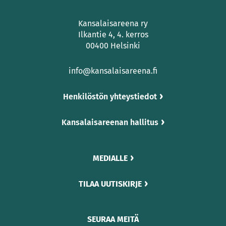
Kansalaisareena ry
Ilkantie 4, 4. kerros
00400 Helsinki
info@kansalaisareena.fi
Henkilöstön yhteystiedot
Kansalaisareenan hallitus
MEDIALLE
TILAA UUTISKIRJE
SEURAA MEITÄ