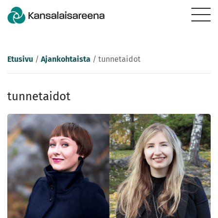
Etusivu
/
Ajankohtaista
/
tunnetaidot
tunnetaidot