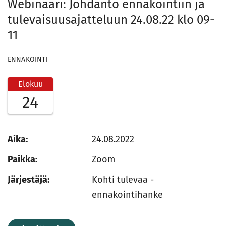
Webinaari: Johdanto ennakointiin ja
tulevaisuusajatteluun 24.08.22 klo 09-
11
ENNAKOINTI
Elokuu
24
Aika:
24.08.2022
Paikka:
Zoom
Järjestäjä:
Kohti tulevaa -
ennakointihanke