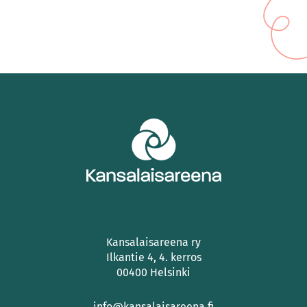
Kansalaisareena ry
Ilkantie 4, 4. kerros
00400 Helsinki
info@kansalaisareena.fi