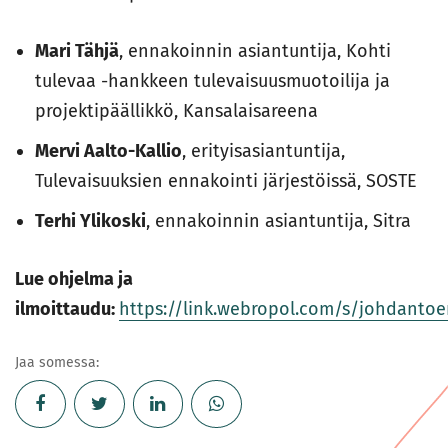
Mari Tähjä
, ennakoinnin asiantuntija, Kohti
tulevaa -hankkeen tulevaisuusmuotoilija ja
projektipäällikkö, Kansalaisareena
Mervi Aalto-Kallio
, erityisasiantuntija,
Tulevaisuuksien ennakointi järjestöissä, SOSTE
Terhi Ylikoski
, ennakoinnin asiantuntija, Sitra
Lue ohjelma ja
ilmoittaudu:
https://link.webropol.com/s/johdantoe
Jaa somessa: