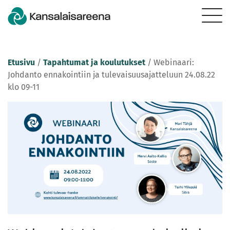
Etusivu
/
Tapahtumat ja koulutukset
/
Webinaari:
Johdanto ennakointiin ja tulevaisuusajatteluun 24.08.22
klo 09-11