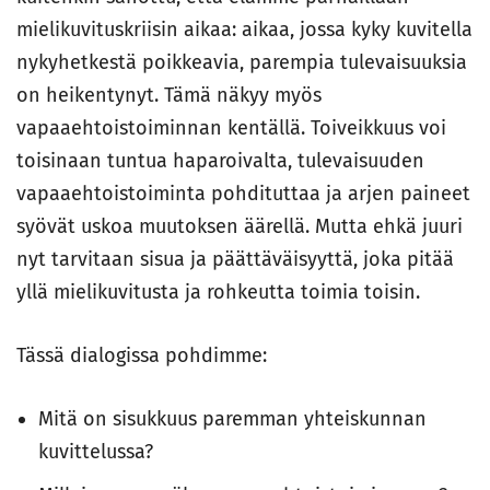
mielikuvituskriisin aikaa: aikaa, jossa kyky kuvitella
nykyhetkestä poikkeavia, parempia tulevaisuuksia
on heikentynyt. Tämä näkyy myös
vapaaehtoistoiminnan kentällä. Toiveikkuus voi
toisinaan tuntua haparoivalta, tulevaisuuden
vapaaehtoistoiminta pohdituttaa ja arjen paineet
syövät uskoa muutoksen äärellä. Mutta ehkä juuri
nyt tarvitaan sisua ja päättäväisyyttä, joka pitää
yllä mielikuvitusta ja rohkeutta toimia toisin.
Tässä dialogissa pohdimme:
Mitä on sisukkuus paremman yhteiskunnan
kuvittelussa?