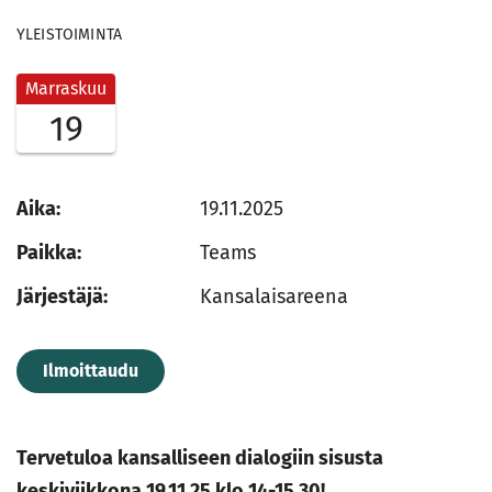
YLEISTOIMINTA
Marraskuu
19
Aika:
19.11.2025
Paikka:
Teams
Järjestäjä:
Kansalaisareena
Ilmoittaudu
Tervetuloa kansalliseen dialogiin sisusta
keskiviikkona 19.11.25 klo 14-15.30!