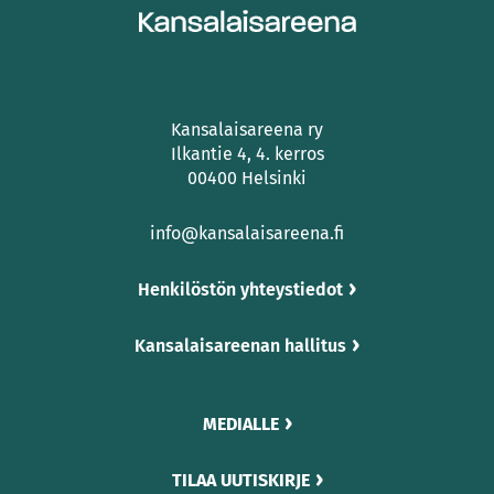
Kansalaisareena ry
Ilkantie 4, 4. kerros
00400 Helsinki
info@kansalaisareena.fi
Henkilöstön yhteystiedot
Kansalaisareenan hallitus
MEDIALLE
TILAA UUTISKIRJE