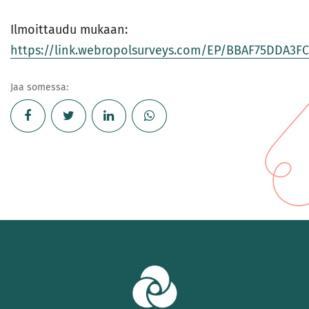
Ilmoittaudu mukaan:
https://link.webropolsurveys.com/EP/BBAF75DDA3F
Jaa somessa: