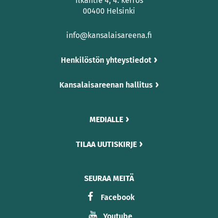
Ilkantie 4, 4. kerros
00400 Helsinki
info@kansalaisareena.fi
Henkilöstön yhteystiedot
Kansalaisareenan hallitus
MEDIALLE
TILAA UUTISKIRJE
SEURAA MEITÄ
Facebook
Youtube