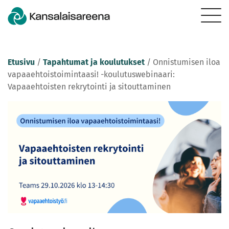
Etusivu
/
Tapahtumat ja koulutukset
/
Onnistumisen iloa
vapaaehtoistoimintaasi! -koulutuswebinaari:
Vapaaehtoisten rekrytointi ja sitouttaminen