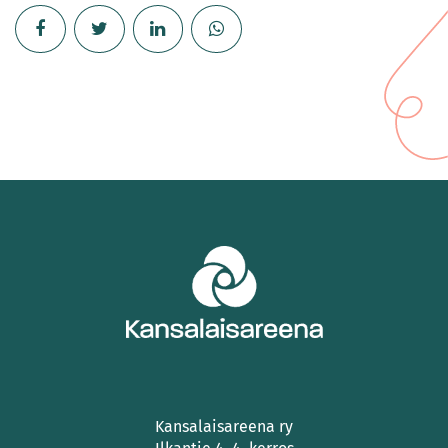
Kansalaisareena ry