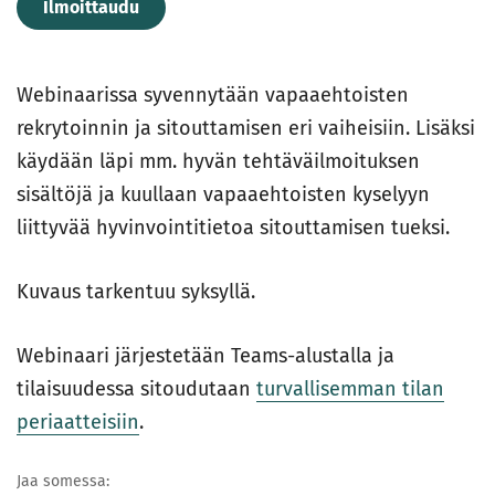
Ilmoittaudu
Webinaarissa syvennytään vapaaehtoisten
rekrytoinnin ja sitouttamisen eri vaiheisiin. Lisäksi
käydään läpi mm. hyvän tehtäväilmoituksen
sisältöjä ja kuullaan vapaaehtoisten kyselyyn
liittyvää hyvinvointitietoa sitouttamisen tueksi.
Kuvaus tarkentuu syksyllä.
Webinaari järjestetään Teams-alustalla ja
tilaisuudessa sitoudutaan
turvallisemman tilan
periaatteisiin
.
Jaa somessa: