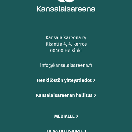
Kansalaisareena ry
Ilkantie 4, 4. kerros
00400 Helsinki
info@kansalaisareena.fi
Henkilöstön yhteystiedot
Kansalaisareenan hallitus
MEDIALLE
TILAA UUTISKIRJE