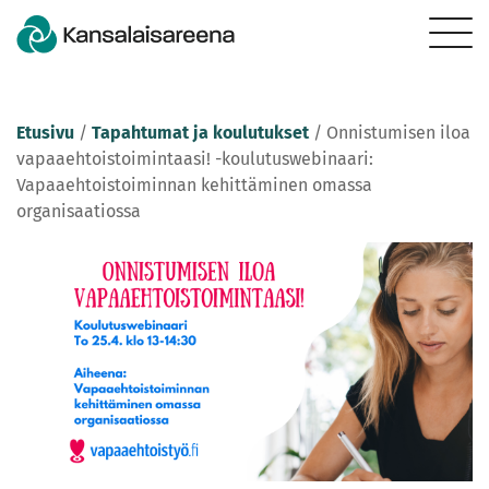
Etusivu
/
Tapahtumat ja koulutukset
/
Onnistumisen iloa
vapaaehtoistoimintaasi! -koulutuswebinaari:
Vapaaehtoistoiminnan kehittäminen omassa
organisaatiossa