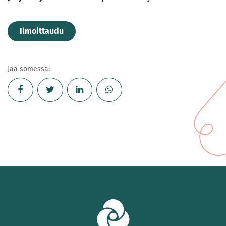
Ilmoittaudu
Jaa somessa: