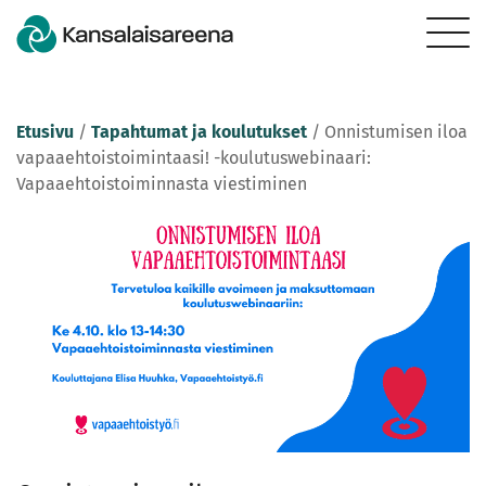
Etusivu
/
Tapahtumat ja koulutukset
/
Onnistumisen iloa
vapaaehtoistoimintaasi! -koulutuswebinaari:
Vapaaehtoistoiminnasta viestiminen