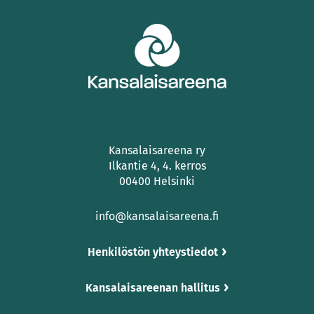
Kansalaisareena ry
Ilkantie 4, 4. kerros
00400 Helsinki
info@kansalaisareena.fi
Henkilöstön yhteystiedot
Kansalaisareenan hallitus