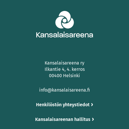
Kansalaisareena ry
Ilkantie 4, 4. kerros
00400 Helsinki
info@kansalaisareena.fi
Henkilöstön yhteystiedot
Kansalaisareenan hallitus