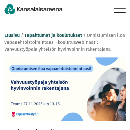
Etusivu
/
Tapahtumat ja koulutukset
/
Onnistumisen iloa
vapaaehtoistoimintaasi -koulutuswebinaari:
Vahvuustyöpaja yhteisön hyvinvoinnin rakentajana