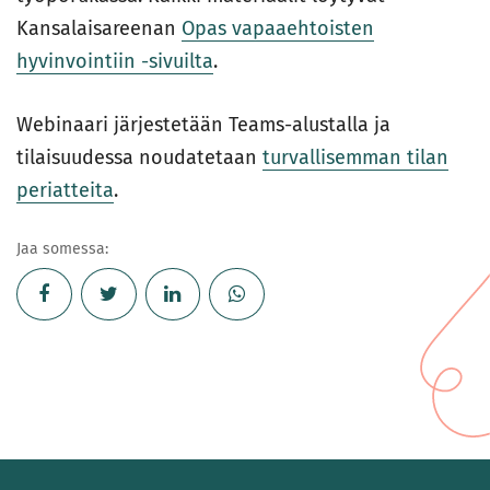
Kansalaisareenan
Opas vapaaehtoisten
hyvinvointiin -sivuilta
.
Webinaari järjestetään Teams-alustalla ja
tilaisuudessa noudatetaan
turvallisemman tilan
periatteita
.
Jaa somessa: