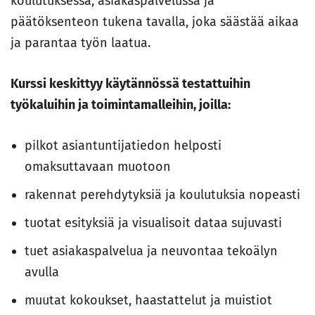
koulutuksessa, asiakaspalvelussa ja
päätöksenteon tukena tavalla, joka säästää aikaa
ja parantaa työn laatua.
Kurssi keskittyy käytännössä testattuihin
työkaluihin ja toimintamalleihin, joilla:
pilkot asiantuntijatiedon helposti
omaksuttavaan muotoon
rakennat perehdytyksiä ja koulutuksia nopeasti
tuotat esityksiä ja visualisoit dataa sujuvasti
tuet asiakaspalvelua ja neuvontaa tekoälyn
avulla
muutat kokoukset, haastattelut ja muistiot