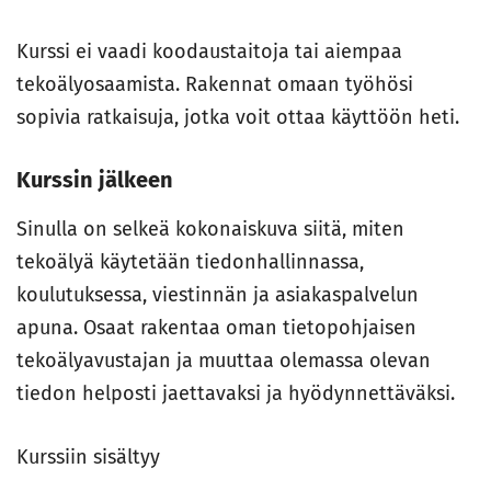
Kurssi ei vaadi koodaustaitoja tai aiempaa
tekoälyosaamista. Rakennat omaan työhösi
sopivia ratkaisuja, jotka voit ottaa käyttöön heti.
Kurssin jälkeen
Sinulla on selkeä kokonaiskuva siitä, miten
tekoälyä käytetään tiedonhallinnassa,
koulutuksessa, viestinnän ja asiakaspalvelun
apuna. Osaat rakentaa oman tietopohjaisen
tekoälyavustajan ja muuttaa olemassa olevan
tiedon helposti jaettavaksi ja hyödynnettäväksi.
Kurssiin sisältyy