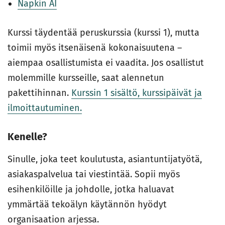
Napkin AI
Kurssi täydentää peruskurssia (kurssi 1), mutta
toimii myös itsenäisenä kokonaisuutena –
aiempaa osallistumista ei vaadita. Jos osallistut
molemmille kursseille, saat alennetun
pakettihinnan.
Kurssin 1 sisältö, kurssipäivät ja
ilmoittautuminen.
Kenelle?
Sinulle, joka teet koulutusta, asiantuntijatyötä,
asiakaspalvelua tai viestintää. Sopii myös
esihenkilöille ja johdolle, jotka haluavat
ymmärtää tekoälyn käytännön hyödyt
organisaation arjessa.