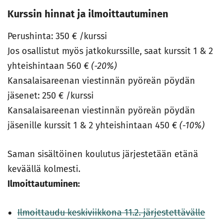
Kurssin hinnat ja ilmoittautuminen
Perushinta: 350 € /kurssi
Jos osallistut myös jatkokurssille, saat kurssit 1 & 2
yhteishintaan 560 €
(-20%)
Kansalaisareenan viestinnän pyöreän pöydän
jäsenet: 250 € /kurssi
Kansalaisareenan viestinnän pyöreän pöydän
jäsenille kurssit 1 & 2 yhteishintaan 450 €
(-10%)
Saman sisältöinen koulutus järjestetään etänä
keväällä kolmesti.
Ilmoittautuminen:
Ilmoittaudu keskiviikkona 11.2. järjestettävälle