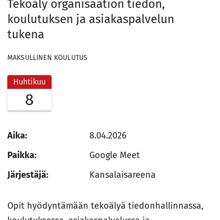
Tekoäly organisaation tiedon,
koulutuksen ja asiakaspalvelun
tukena
MAKSULLINEN KOULUTUS
Huhtikuu
8
Aika:
8.04.2026
Paikka:
Google Meet
Järjestäjä:
Kansalaisareena
Opit hyödyntämään tekoälyä tiedonhallinnassa,