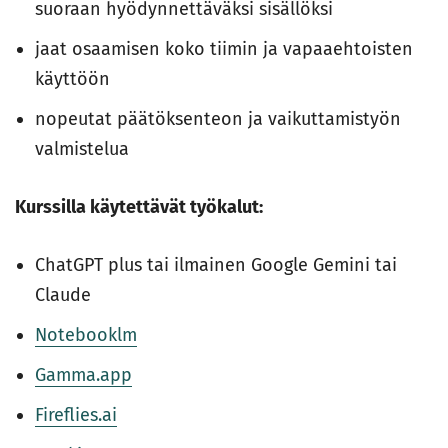
suoraan hyödynnettäväksi sisällöksi
jaat osaamisen koko tiimin ja vapaaehtoisten
käyttöön
nopeutat päätöksenteon ja vaikuttamistyön
valmistelua
Kurssilla käytettävät työkalut:
ChatGPT plus tai ilmainen Google Gemini tai
Claude
Notebooklm
Gamma.app
Fireflies.ai