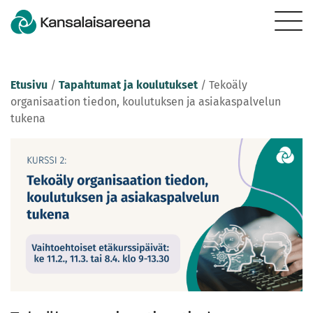
Etusivu
/
Tapahtumat ja koulutukset
/
Tekoäly
organisaation tiedon, koulutuksen ja asiakaspalvelun
tukena