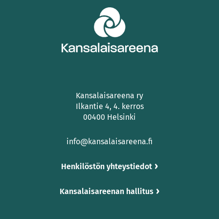
Kansalaisareena ry
Ilkantie 4, 4. kerros
00400 Helsinki
info@kansalaisareena.fi
Henkilöstön yhteystiedot
Kansalaisareenan hallitus