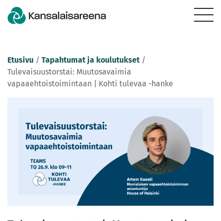
Etusivu
/
Tapahtumat ja koulutukset
/
Tulevaisuustorstai: Muutosavaimia
vapaaehtoistoimintaan | Kohti tulevaa -hanke