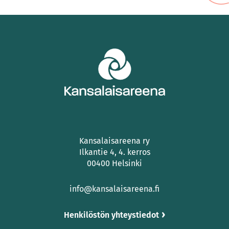
Kansalaisareena ry
Ilkantie 4, 4. kerros
00400 Helsinki
info@kansalaisareena.fi
Henkilöstön yhteystiedot