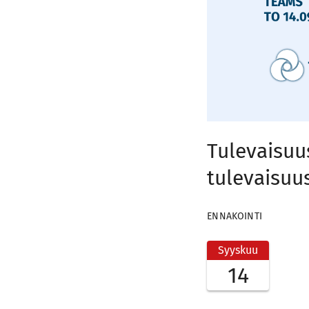
Tulevaisuu
tulevaisuu
ENNAKOINTI
Syyskuu
14