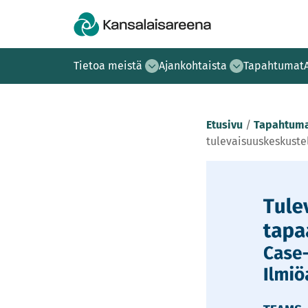
Tietoa meistä
Ajankohtaista
Tapahtumat
Etusivu
/
Tapahtuma
tulevaisuuskeskuste