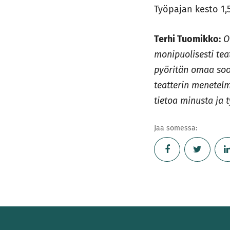
Työpajan kesto 1
Terhi Tuomikko:
O
monipuolisesti tea
pyöritän omaa soo
teatterin menetelm
tietoa minusta ja t
Jaa somessa: