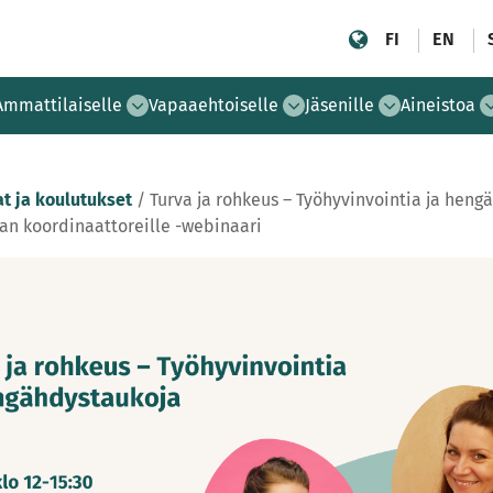
FI
EN
Ammattilaiselle
Vapaaehtoiselle
Jäsenille
Aineistoa
t ja koulutukset
/
Turva ja rohkeus – Työhyvinvointia ja heng
n koordinaattoreille -webinaari