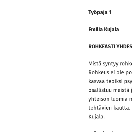
Työpaja 1
Emilia Kujala
ROHKEASTI YHDE
Mistä syntyy rohk
Rohkeus ei ole po
kasvaa teoiksi ps
osallistuu meistä
yhteisön luomia m
tehtävien kautta. 
Kujala.