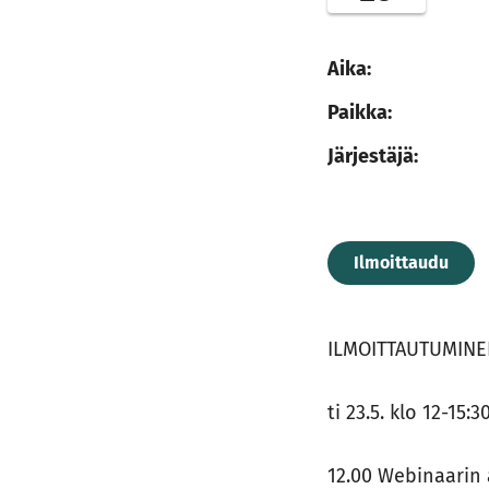
Aika:
Paikka:
Järjestäjä:
Ilmoittaudu
ILMOITTAUTUMINE
ti 23.5. klo 12-15:3
12.00 Webinaarin