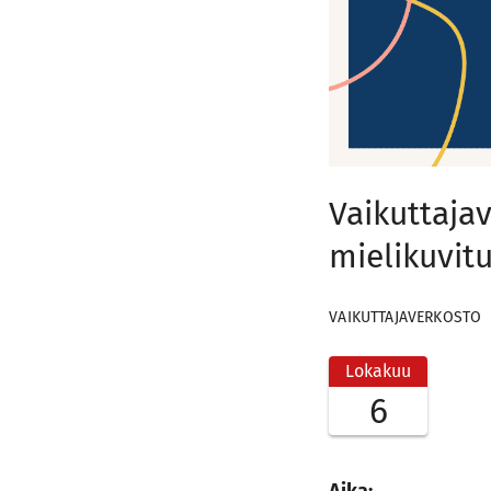
Vaikuttajav
mielikuvitu
VAIKUTTAJAVERKOSTO
Lokakuu
6