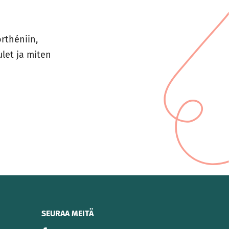
rthéniin,
ulet ja miten
SEURAA MEITÄ