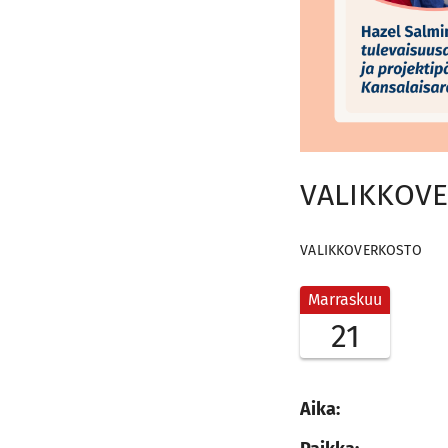
VALIKKOVE
VALIKKOVERKOSTO
Marraskuu
21
Aika: