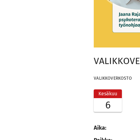
VALIKKOVER
VALIKKOVERKOSTO
Kesäkuu
6
Aika: