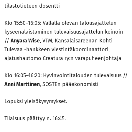
tilastotieteen dosentti
Klo 15:50–16:05: Vallalla olevan talousajattelun
kyseenalaistaminen tulevaisuusajattelun keinoin
//
Anyara Wise
, VTM, Kansalaisareenan Kohti
Tulevaa -hankkeen viestintäkoordinaattori,
ajatushautomo Creatura ry:n varapuheenjohtaja
Klo 16:05–16:20: Hyvinvointitalouden tulevaisuus //
Anni Marttinen
, SOSTEn pääekonomisti
Lopuksi yleisökysymykset.
Tilaisuus päättyy n. 16:45.