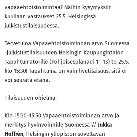
vapaaehtoistoimintaa? Näihin kysymyksiin
kuullaan vastaukset 25.5. Helsingissä
julkistustilaisuudessa.
Tervetuloa Vapaaehtoistoiminnan arvo Suomessa
-julkistustilaisuuteen Helsingin Kaupungintalon
Tapahtumatorille (Pohjoisesplanadi 11-13) to 25.5.
klo 15:30! Tapahtuma on vain livetilaisuus, sitä ei
voi seurata etänä.
Tilaisuuden ohjelma:
Klo 15:30–15:50 Vapaaehtoistoiminnan arvo ja
merkitys hyvinvoinnille Suomessa //
Jukka
Hoffrén
, Helsingin yliopiston soveltavan