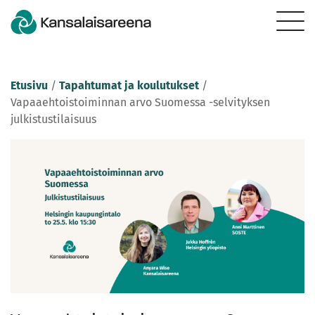
Etusivu
/
Tapahtumat ja koulutukset
/
Vapaaehtoistoiminnan arvo Suomessa -selvityksen
julkistustilaisuus