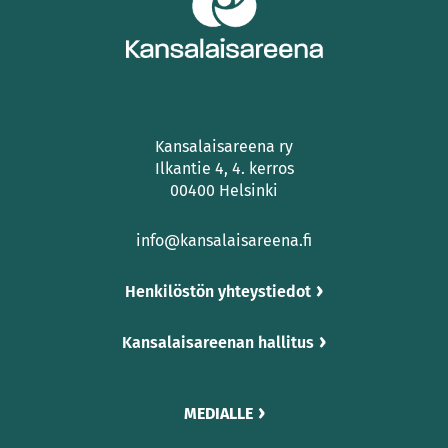
Kansalaisareena ry
Ilkantie 4, 4. kerros
00400 Helsinki
info@kansalaisareena.fi
Henkilöstön yhteystiedot
Kansalaisareenan hallitus
MEDIALLE