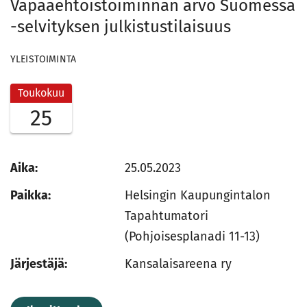
Vapaaehtoistoiminnan arvo Suomessa
-selvityksen julkistustilaisuus
YLEISTOIMINTA
Toukokuu
25
Aika:
25.05.2023
Paikka:
Helsingin Kaupungintalon
Tapahtumatori
(Pohjoisesplanadi 11-13)
Järjestäjä:
Kansalaisareena ry