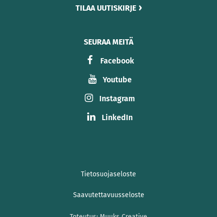
TILAA UUTISKIRJE
SEURAA MEITÄ
Facebook
Youtube
Instagram
LinkedIn
Tietosuojaseloste
Saavutettavuusseloste
Toteutus:
Muuks Creative