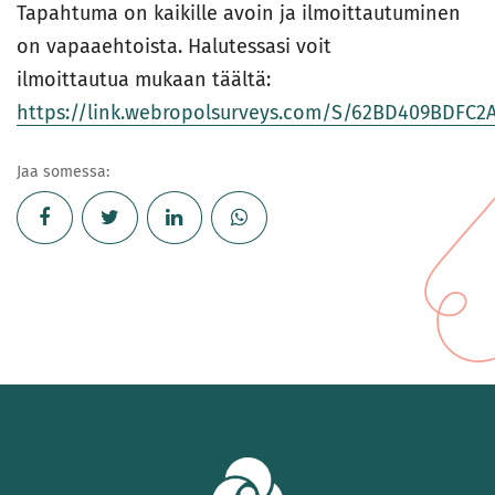
Tapahtuma on kaikille avoin ja ilmoittautuminen
on vapaaehtoista. Halutessasi voit
ilmoittautua mukaan täältä:
https://link.webropolsurveys.com/S/62BD409BDFC2
Jaa somessa: