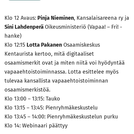
Klo 12 Avaus:
Pinja Nieminen
, Kansalaisareena ry ja
Sini Lahdenperä
Oikeusministeriö (Vapaa! – Fri! -
hanke)
Klo 12:15
Lotta Pakanen
Osaamiskeskus
Kentaurista kertoo, mitä digitaaliset
osaamismerkit ovat ja miten niitä voi hyödyntää
vapaaehtoistoiminnassa. Lotta esittelee myös
tulevaa kansallista vapaaehtoistoiminnan
osaamismerkistöä.
Klo 13:00 – 13:15: Tauko
Klo 13:15 – 13:45: Pienryhmäkeskustelu
Klo 13:45 – 14:00: Pienryhmäkeskustelun purku
Klo 14: Webinaari päättyy