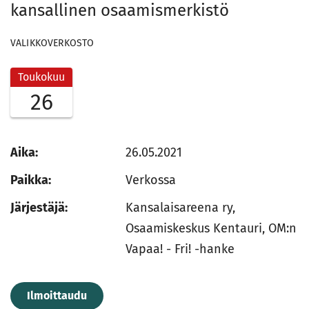
kansallinen osaamismerkistö
VALIKKOVERKOSTO
Toukokuu
26
Aika:
26.05.2021
Paikka:
Verkossa
Järjestäjä:
Kansalaisareena ry,
Osaamiskeskus Kentauri, OM:n
Vapaa! - Fri! -hanke
Ilmoittaudu