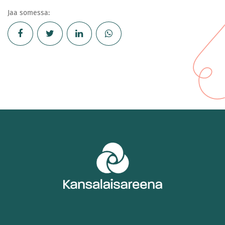
Jaa somessa: