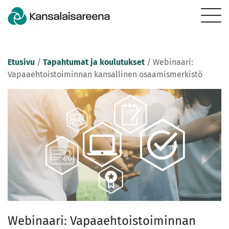
Etusivu
/
Tapahtumat ja koulutukset
/
Webinaari:
Vapaaehtoistoiminnan kansallinen osaamismerkistö
Webinaari: Vapaaehtoistoiminnan