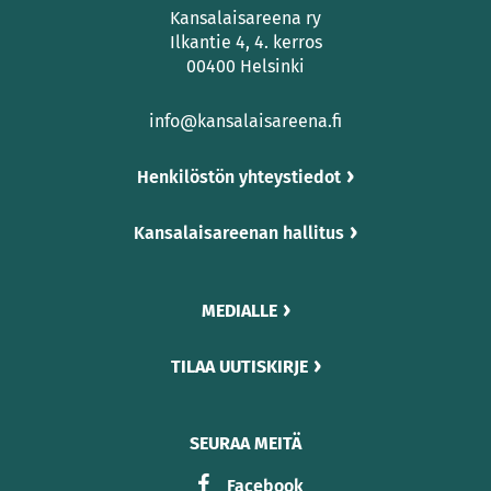
Kansalaisareena ry
Ilkantie 4, 4. kerros
00400 Helsinki
info@kansalaisareena.fi
Henkilöstön yhteystiedot
Kansalaisareenan hallitus
MEDIALLE
TILAA UUTISKIRJE
SEURAA MEITÄ
Facebook