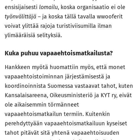
ensisijaisesti
lomailu
, koska organisaatio ei ole
työnvälittäjä
– ja koska tällä tavalla wwooferit
voivat ylittää rajoja turistiviisumilla ilman
ylimääräisiä selityksiä.
Kuka puhuu vapaaehtoismatkailusta?
Hankkeen myötä huomattiin myös, että monet
vapaaehtoistoiminnan järjestämisestä ja
koordinoinnista Suomessa vastaavat tahot, kuten
Kansalaisareena, Oikeusministeriö ja KYT ry, eivät
ole aikaisemmin törmänneet
vapaaehtoismatkailun termiin. Kuitenkin
perehdyttyään vapaaehtoismatkailuun kyseiset
tahot pitävät sitä yhtenä vapaaehtoisuuden