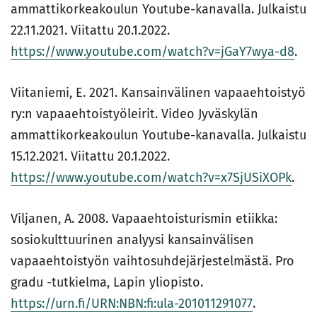
ammattikorkeakoulun Youtube-kanavalla. Julkaistu
22.11.2021. Viitattu 20.1.2022.
https://www.youtube.com/watch?v=jGaY7wya-d8
.
Viitaniemi, E. 2021. Kansainvälinen vapaaehtoistyö
ry:n vapaaehtoistyöleirit. Video Jyväskylän
ammattikorkeakoulun Youtube-kanavalla. Julkaistu
15.12.2021. Viitattu 20.1.2022.
https://www.youtube.com/watch?v=x7SjUSiXOPk
.
Viljanen, A. 2008. Vapaaehtoisturismin etiikka:
sosiokulttuurinen analyysi kansainvälisen
vapaaehtoistyön vaihtosuhdejärjestelmästä. Pro
gradu -tutkielma, Lapin yliopisto.
https://urn.fi/URN:NBN:fi:ula-201011291077
.