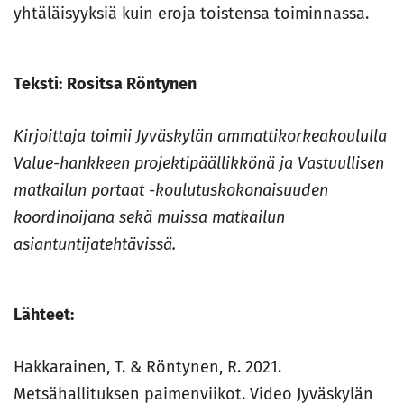
yhtäläisyyksiä kuin eroja toistensa toiminnassa.
Teksti:
Rositsa Röntynen
Kirjoittaja toimii Jyväskylän ammattikorkeakoululla
Value-hankkeen projektipäällikkönä ja Vastuullisen
matkailun portaat -koulutuskokonaisuuden
koordinoijana sekä muissa matkailun
asiantuntijatehtävissä.
Lähteet:
Hakkarainen, T. & Röntynen, R. 2021.
Metsähallituksen paimenviikot. Video Jyväskylän