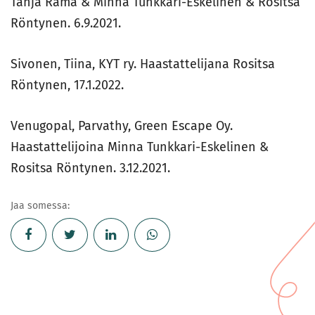
Tanja Rämä & Minna Tunkkari-Eskelinen & Rositsa
Röntynen. 6.9.2021.
Sivonen, Tiina, KYT ry. Haastattelijana Rositsa
Röntynen, 17.1.2022.
Venugopal, Parvathy, Green Escape Oy.
Haastattelijoina Minna Tunkkari-Eskelinen &
Rositsa Röntynen. 3.12.2021.
Jaa somessa: