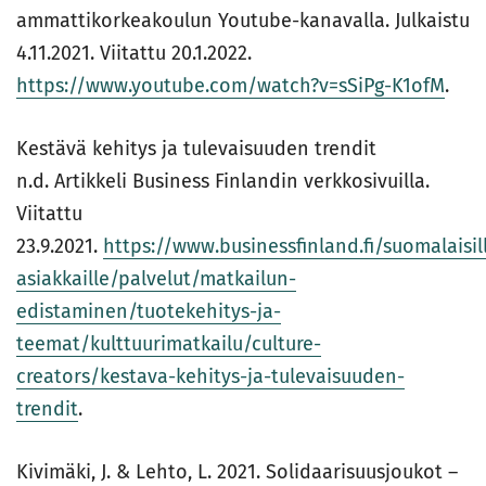
ammattikorkeakoulun Youtube-kanavalla. Julkaistu
4.11.2021. Viitattu 20.1.2022.
https://www.youtube.com/watch?v=sSiPg-K1ofM
.
Kestävä kehitys ja tulevaisuuden trendit
n.d. Artikkeli Business Finlandin verkkosivuilla.
Viitattu
23.9.2021.
https://www.businessfinland.fi/suomalaisil
asiakkaille/palvelut/matkailun-
edistaminen/tuotekehitys-ja-
teemat/kulttuurimatkailu/culture-
creators/kestava-kehitys-ja-tulevaisuuden-
trendit
.
Kivimäki, J. & Lehto, L. 2021. Solidaarisuusjoukot –