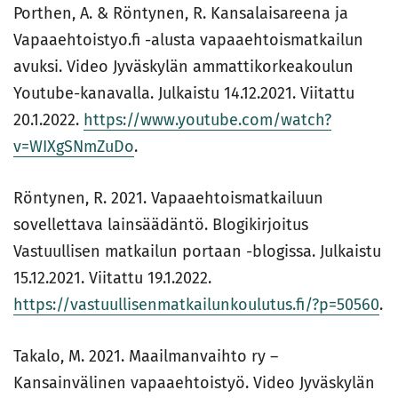
Porthen, A. & Röntynen, R. Kansalaisareena ja
Vapaaehtoistyo.fi -alusta vapaaehtoismatkailun
avuksi. Video Jyväskylän ammattikorkeakoulun
Youtube-kanavalla. Julkaistu 14.12.2021. Viitattu
20.1.2022.
https://www.youtube.com/watch?
v=WIXgSNmZuDo
.
Röntynen, R. 2021. Vapaaehtoismatkailuun
sovellettava lainsäädäntö. Blogikirjoitus
Vastuullisen matkailun portaan -blogissa. Julkaistu
15.12.2021. Viitattu 19.1.2022.
https://vastuullisenmatkailunkoulutus.fi/?p=50560
.
Takalo, M. 2021. Maailmanvaihto ry –
Kansainvälinen vapaaehtoistyö. Video Jyväskylän