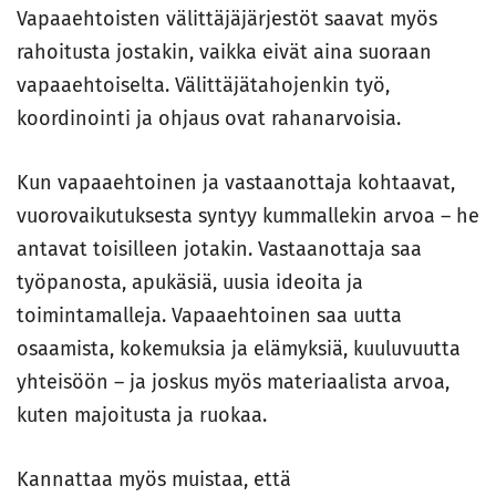
Vapaaehtoisten välittäjäjärjestöt saavat myös
rahoitusta jostakin, vaikka eivät aina suoraan
vapaaehtoiselta. Välittäjätahojenkin työ,
koordinointi ja ohjaus ovat rahanarvoisia.
Kun vapaaehtoinen ja vastaanottaja kohtaavat,
vuorovaikutuksesta syntyy kummallekin arvoa – he
antavat toisilleen jotakin. Vastaanottaja saa
työpanosta, apukäsiä, uusia ideoita ja
toimintamalleja. Vapaaehtoinen saa uutta
osaamista, kokemuksia ja elämyksiä, kuuluvuutta
yhteisöön – ja joskus myös materiaalista arvoa,
kuten majoitusta ja ruokaa.
Kannattaa myös muistaa, että