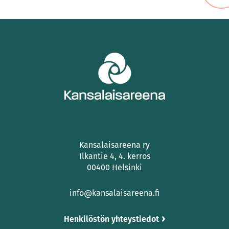
Kansalaisareena ry
Ilkantie 4, 4. kerros
00400 Helsinki
info@kansalaisareena.fi
Henkilöstön yhteystiedot