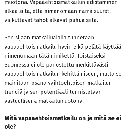
muotona. Vapaaehtoismatkailun edistäminen
alkaa siitä, että nimenomaan nämä suuret,
vaikuttavat tahot alkavat puhua siitä.
Sen sijaan matkailualalla tunnetaan
vapaaehtoismatkailu hyvin eikä pelätä käyttää
nimenomaan tätä nimikettä. Toistaiseksi
Suomessa ei ole panostettu merkittävästi
vapaaehtoismatkailun kehittämiseen, mutta se
mainitaan osana vaihtoehtoisen matkailun
trendiä ja sen potentiaali tunnistetaan
vastuullisena matkailumuotona.
Mitä vapaaehtoismatkailu on ja mitä se ei
ole?