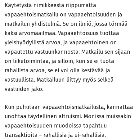
Käytetystä nimikkeestä riippumatta
vapaaehtoismatkailu on vapaaehtoisuuden ja
matkailun yhdistelmä. Se on ilmiö, jossa törmää
kaksi arvomaailmaa. Vapaaehtoisuus tuottaa
yleishyödyllistä arvoa, ja vapaaehtoinen on
vapautettu vastuunkannosta. Matkailu sen sijaan
on liiketoimintaa, ja silloin, kun se ei tuota
rahallista arvoa, se ei voi olla kestävää ja
vastuullista. Matkailuun liittyy myös selkeä
vastuiden jako.
Kun puhutaan vapaaehtoismatkailusta, kannattaa
unohtaa täydellinen altruismi. Monissa muissakin
vapaaehtoisuuden muodoissa tapahtuu
transaktioita – rahallisia ja ei-rahallisia.