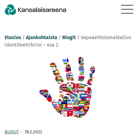
Etusivu
/
Ajankohtaista
/
Blogit
/
Vapaaehtoismatkailun
identiteettikriisi – osa 2
BLOGIT
-
18.2.2022