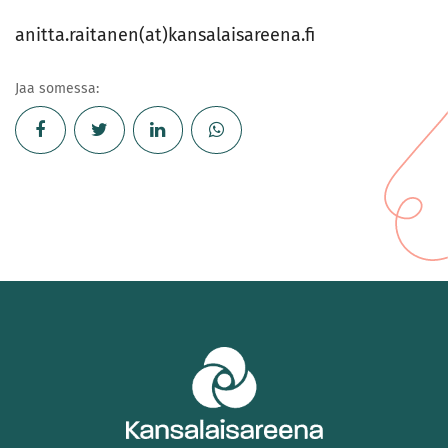
anitta.raitanen(at)kansalaisareena.fi
Jaa somessa: