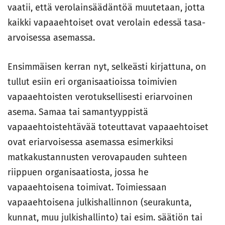
vaatii, että verolainsäädäntöä muutetaan, jotta
kaikki vapaaehtoiset ovat verolain edessä tasa-
arvoisessa asemassa.
Ensimmäisen kerran nyt, selkeästi kirjattuna, on
tullut esiin eri organisaatioissa toimivien
vapaaehtoisten verotuksellisesti eriarvoinen
asema. Samaa tai samantyyppistä
vapaaehtoistehtävää toteuttavat vapaaehtoiset
ovat eriarvoisessa asemassa esimerkiksi
matkakustannusten verovapauden suhteen
riippuen organisaatiosta, jossa he
vapaaehtoisena toimivat. Toimiessaan
vapaaehtoisena julkishallinnon (seurakunta,
kunnat, muu julkishallinto) tai esim. säätiön tai