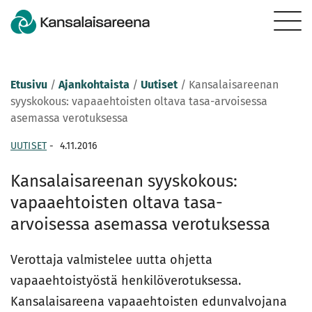
Etusivu
/
Ajankohtaista
/
Uutiset
/
Kansalaisareenan
syyskokous: vapaaehtoisten oltava tasa-arvoisessa
asemassa verotuksessa
UUTISET
-
4.11.2016
Kansalaisareenan syyskokous:
vapaaehtoisten oltava tasa-
arvoisessa asemassa verotuksessa
Verottaja valmistelee uutta ohjetta
vapaaehtoistyöstä henkilöverotuksessa.
Kansalaisareena vapaaehtoisten edunvalvojana