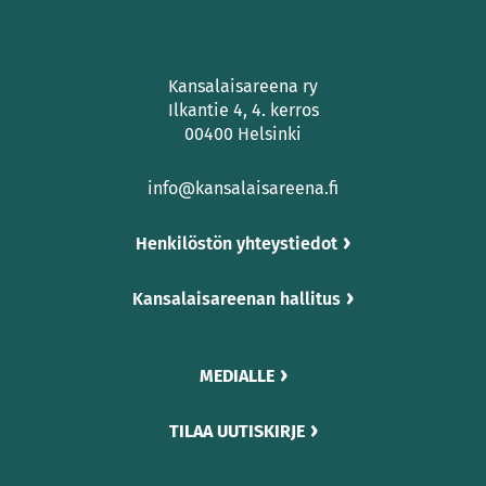
Kansalaisareena ry
Ilkantie 4, 4. kerros
00400 Helsinki
info@kansalaisareena.fi
Henkilöstön yhteystiedot
Kansalaisareenan hallitus
MEDIALLE
TILAA UUTISKIRJE