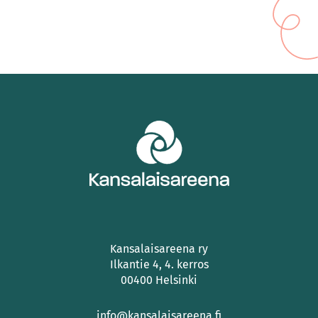
Kansalaisareena ry
Ilkantie 4, 4. kerros
00400 Helsinki
info@kansalaisareena.fi