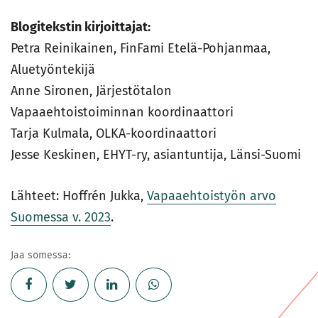
Blogitekstin kirjoittajat:
Petra Reinikainen, FinFami Etelä-Pohjanmaa,
Aluetyöntekijä
Anne Sironen, Järjestötalon
Vapaaehtoistoiminnan koordinaattori
Tarja Kulmala, OLKA-koordinaattori
Jesse Keskinen, EHYT-ry, asiantuntija, Länsi-Suomi
Lähteet: Hoffrén Jukka,
Vapaaehtoistyön arvo
Suomessa v. 2023
.
Jaa somessa: