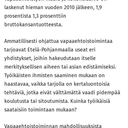
laskenut hieman vuoden 2010 jälkeen, 1,9
prosentista 1,3 prosenttiin
bruttokansantuotteesta.
Ammatillisesti ohjattua vapaaehtoistoimintaa
tarjoavat Etelä-Pohjanmaalla useat eri
yhdistykset, joihin hakeudutaan itselle
merkityksellisen aiheen tai asian edistämiseksi.
Työikäisten ihmisten saaminen mukaan on
haastavaa, vaikka tarjolla on kertaluontoisia
tehtäviä, jotka eivät välttämättä vaadi pidempää
koulutusta tai sitoutumista. Kuinka työikäisiä
saataisiin toimintaan mukaan?
Vapaaehtoistoiminnan mahdollisuuksista