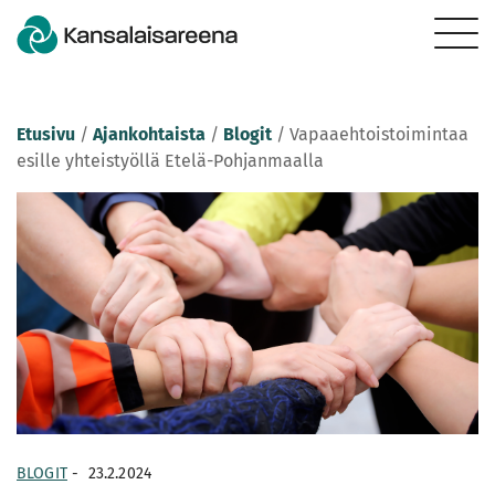
Etusivu
/
Ajankohtaista
/
Blogit
/
Vapaaehtoistoimintaa
esille yhteistyöllä Etelä-Pohjanmaalla
BLOGIT
-
23.2.2024