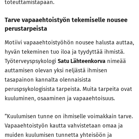
toteuttamistapaan.
Tarve vapaaehtoistyön tekemiselle nousee
perustarpeista
Motiivi vapaaehtoistyöhön nousee halusta auttaa,
hyvän tekeminen tuo iloa ja tyydyttää ihmistä.
Työterveyspsykologi
Satu Lähteenkorva
nimeää
auttamisen olevan yksi neljästä ihmisen
tasapainon kannalta olennaisista
peruspsykologisista tarpeista. Muita tarpeita ovat
kuuluminen, osaaminen ja vapaaehtoisuus.
”Kuulumisen tunne on ihmiselle voimakkain tarve.
Vapaaehtoistyön kautta vahvistetaan omaa ja
muiden kuulumisen tunnetta yhteisöön ja