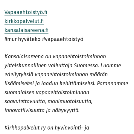
Vapaaehtoistyö.fi
kirkkopalvelut.fi
kansalaisareena.fi
#munhyväteko #vapaaehtoistyö
Kansalaisareena on vapaaehtoistoiminnan
yhteiskunnallinen vaikuttaja Suomessa. Luomme
edellytyksiä vapaaehtoistoiminnan määrän
lisäämiseksi ja laadun kehittämiseksi. Parannamme
suomalaisen vapaaehtoistoiminnan
saavutettavuutta, monimuotoisuutta,
innovatiivisuutta ja näkyvyyttä.
Kirkkopalvelut ry on hyvinvointi- ja