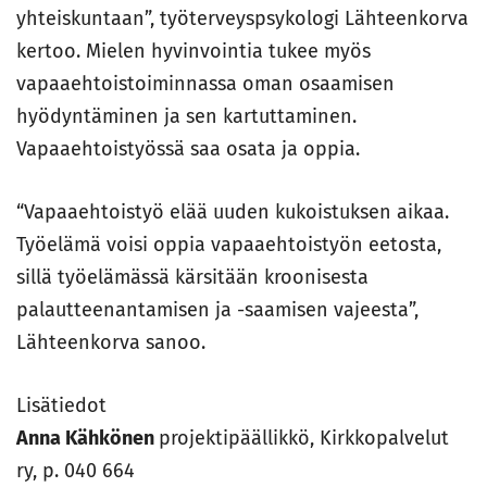
yhteiskuntaan”, työterveyspsykologi Lähteenkorva
kertoo. Mielen hyvinvointia tukee myös
vapaaehtoistoiminnassa oman osaamisen
hyödyntäminen ja sen kartuttaminen.
Vapaaehtoistyössä saa osata ja oppia.
“Vapaaehtoistyö elää uuden kukoistuksen aikaa.
Työelämä voisi oppia vapaaehtoistyön eetosta,
sillä työelämässä kärsitään kroonisesta
palautteenantamisen ja -saamisen vajeesta”,
Lähteenkorva sanoo.
Lisätiedot
Anna Kähkönen
projektipäällikkö, Kirkkopalvelut
ry, p. 040 664