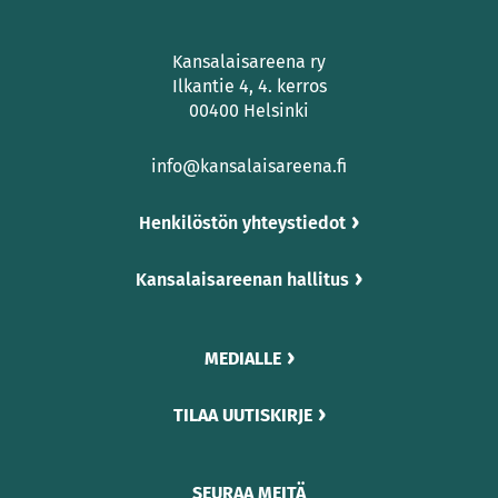
Kansalaisareena ry
Ilkantie 4, 4. kerros
00400 Helsinki
info@kansalaisareena.fi
Henkilöstön yhteystiedot
Kansalaisareenan hallitus
MEDIALLE
TILAA UUTISKIRJE
SEURAA MEITÄ