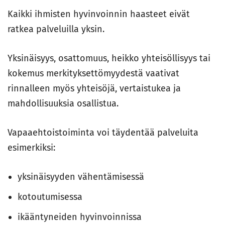
Kaikki ihmisten hyvinvoinnin haasteet eivät
ratkea palveluilla yksin.
Yksinäisyys, osattomuus, heikko yhteisöllisyys tai
kokemus merkityksettömyydestä vaativat
rinnalleen myös yhteisöjä, vertaistukea ja
mahdollisuuksia osallistua.
Vapaaehtoistoiminta voi täydentää palveluita
esimerkiksi:
yksinäisyyden vähentämisessä
kotoutumisessa
ikääntyneiden hyvinvoinnissa