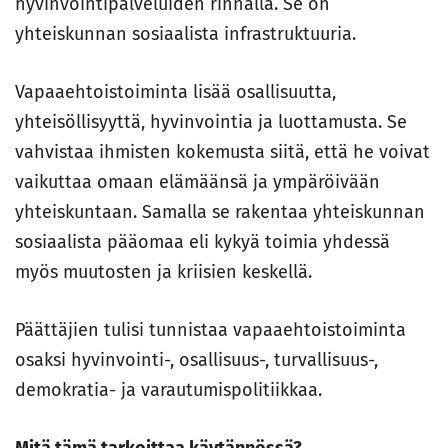
hyvinvointipalveluiden rinnalla. Se on
yhteiskunnan sosiaalista infrastruktuuria.
Vapaaehtoistoiminta lisää osallisuutta,
yhteisöllisyyttä, hyvinvointia ja luottamusta. Se
vahvistaa ihmisten kokemusta siitä, että he voivat
vaikuttaa omaan elämäänsä ja ympäröivään
yhteiskuntaan. Samalla se rakentaa yhteiskunnan
sosiaalista pääomaa eli kykyä toimia yhdessä
myös muutosten ja kriisien keskellä.
Päättäjien tulisi tunnistaa vapaaehtoistoiminta
osaksi hyvinvointi-, osallisuus-, turvallisuus-,
demokratia- ja varautumispolitiikkaa.