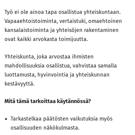
Työ ei ole ainoa tapa osallistua yhteiskuntaan.
Vapaaehtoistoiminta, vertaistuki, omaehtoinen
kansalaistoiminta ja yhteisöjen rakentaminen
ovat kaikki arvokasta toimijuutta.
Yhteiskunta, joka arvostaa ihmisten
mahdollisuuksia osallistua, vahvistaa samalla
luottamusta, hyvinvointia ja yhteiskunnan
kestävyyttä.
Mitä tämä tarkoittaa käytännössä?
Tarkastelkaa päätösten vaikutuksia myös
osallisuuden näkökulmasta.