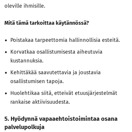
oleville ihmisille.
Mitä tämä tarkoittaa käytännössä?
Poistakaa tarpeettomia hallinnollisia esteitä.
Korvatkaa osallistumisesta aiheutuvia
kustannuksia.
Kehittäkää saavutettavia ja joustavia
osallistumisen tapoja.
Huolehtikaa siitä, etteivät etuusjärjestelmät
rankaise aktiivisuudesta.
5. Hyödynnä vapaaehtoistoimintaa osana
palvelupolkuja