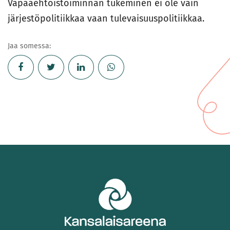
Vapaaehtoistoiminnan tukeminen ei ole vain
järjestöpolitiikkaa vaan tulevaisuuspolitiikkaa.
Jaa somessa: