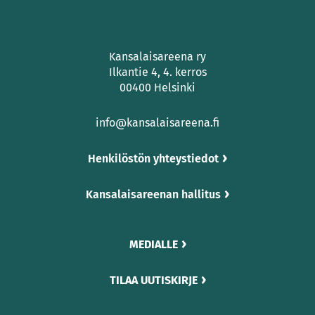
Kansalaisareena ry
Ilkantie 4, 4. kerros
00400 Helsinki
info@kansalaisareena.fi
Henkilöstön yhteystiedot
Kansalaisareenan hallitus
MEDIALLE
TILAA UUTISKIRJE