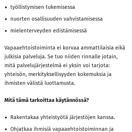
työllistymisen tukemisessa
nuorten osallisuuden vahvistamisessa
mielenterveyden edistämisessä
Vapaaehtoistoiminta ei korvaa ammattilaisia eikä
julkisia palveluja. Se tuo niiden rinnalle jotain,
mitä palvelujärjestelmä ei yksin voi tarjota:
yhteisön, merkityksellisyyden kokemuksia ja
ihmisten välistä luottamusta.
Mitä tämä tarkoittaa käytännössä?
Rakentakaa yhteistyötä järjestöjen kanssa.
Ohjatkaa ihmisiä vapaaehtoistoiminnan ja