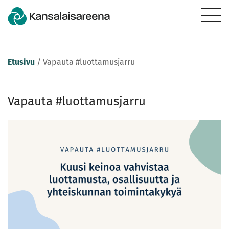
Etusivu
/
Vapauta #luottamusjarru
Vapauta #luottamusjarru