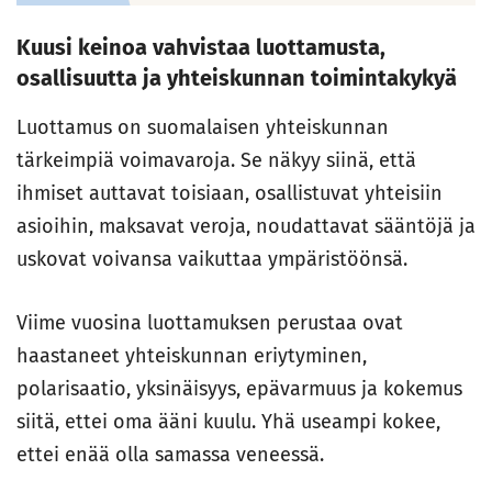
Kuusi keinoa vahvistaa luottamusta,
osallisuutta ja yhteiskunnan toimintakykyä
Luottamus on suomalaisen yhteiskunnan
tärkeimpiä voimavaroja. Se näkyy siinä, että
ihmiset auttavat toisiaan, osallistuvat yhteisiin
asioihin, maksavat veroja, noudattavat sääntöjä ja
uskovat voivansa vaikuttaa ympäristöönsä.
Viime vuosina luottamuksen perustaa ovat
haastaneet yhteiskunnan eriytyminen,
polarisaatio, yksinäisyys, epävarmuus ja kokemus
siitä, ettei oma ääni kuulu. Yhä useampi kokee,
ettei enää olla samassa veneessä.