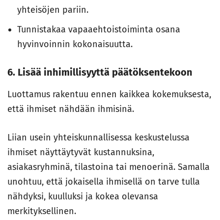
yhteisöjen pariin.
Tunnistakaa vapaaehtoistoiminta osana
hyvinvoinnin kokonaisuutta.
6. Lisää inhimillisyyttä päätöksentekoon
Luottamus rakentuu ennen kaikkea kokemuksesta,
että ihmiset nähdään ihmisinä.
Liian usein yhteiskunnallisessa keskustelussa
ihmiset näyttäytyvät kustannuksina,
asiakasryhminä, tilastoina tai menoerinä. Samalla
unohtuu, että jokaisella ihmisellä on tarve tulla
nähdyksi, kuulluksi ja kokea olevansa
merkityksellinen.