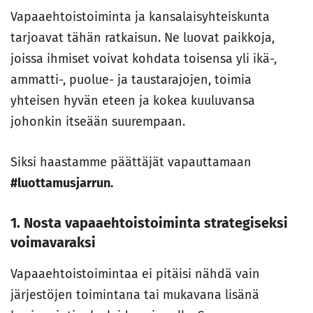
Vapaaehtoistoiminta ja kansalaisyhteiskunta
tarjoavat tähän ratkaisun. Ne luovat paikkoja,
joissa ihmiset voivat kohdata toisensa yli ikä-,
ammatti-, puolue- ja taustarajojen, toimia
yhteisen hyvän eteen ja kokea kuuluvansa
johonkin itseään suurempaan.
Siksi haastamme päättäjät vapauttamaan
#luottamusjarrun.
1. Nosta vapaaehtoistoiminta strategiseksi
voimavaraksi
Vapaaehtoistoimintaa ei pitäisi nähdä vain
järjestöjen toimintana tai mukavana lisänä