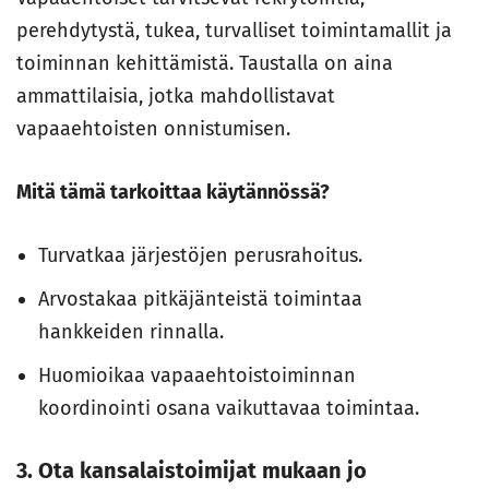
perehdytystä, tukea, turvalliset toimintamallit ja
toiminnan kehittämistä. Taustalla on aina
ammattilaisia, jotka mahdollistavat
vapaaehtoisten onnistumisen.
Mitä tämä tarkoittaa käytännössä?
Turvatkaa järjestöjen perusrahoitus.
Arvostakaa pitkäjänteistä toimintaa
hankkeiden rinnalla.
Huomioikaa vapaaehtoistoiminnan
koordinointi osana vaikuttavaa toimintaa.
3. Ota kansalaistoimijat mukaan jo