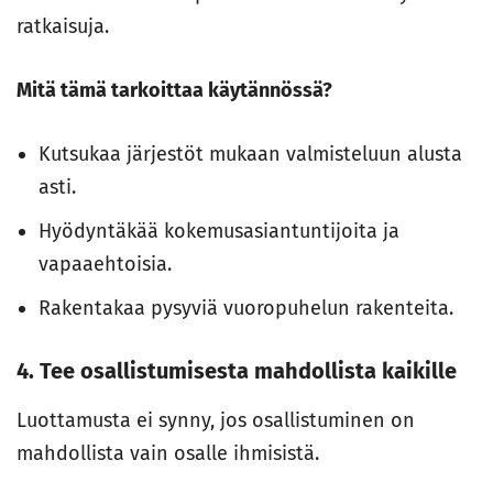
ratkaisuja.
Mitä tämä tarkoittaa käytännössä?
Kutsukaa järjestöt mukaan valmisteluun alusta
asti.
Hyödyntäkää kokemusasiantuntijoita ja
vapaaehtoisia.
Rakentakaa pysyviä vuoropuhelun rakenteita.
4. Tee osallistumisesta mahdollista kaikille
Luottamusta ei synny, jos osallistuminen on
mahdollista vain osalle ihmisistä.