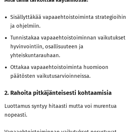
Mitä tämä tarkoittaa käytännössä?
Sisällyttäkää vapaaehtoistoiminta strategioihin
ja ohjelmiin.
Tunnistakaa vapaaehtoistoiminnan vaikutukset
hyvinvointiin, osallisuuteen ja
yhteiskuntarauhaan.
Ottakaa vapaaehtoistoiminta huomioon
päätösten vaikutusarvioinneissa.
2. Rahoita pitkäjänteisesti kohtaamisia
Luottamus syntyy hitaasti mutta voi murentua
nopeasti.