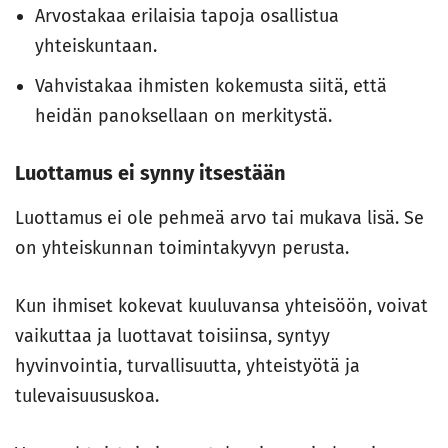
Arvostakaa erilaisia tapoja osallistua
yhteiskuntaan.
Vahvistakaa ihmisten kokemusta siitä, että
heidän panoksellaan on merkitystä.
Luottamus ei synny itsestään
Luottamus ei ole pehmeä arvo tai mukava lisä. Se
on yhteiskunnan toimintakyvyn perusta.
Kun ihmiset kokevat kuuluvansa yhteisöön, voivat
vaikuttaa ja luottavat toisiinsa, syntyy
hyvinvointia, turvallisuutta, yhteistyötä ja
tulevaisuususkoa.