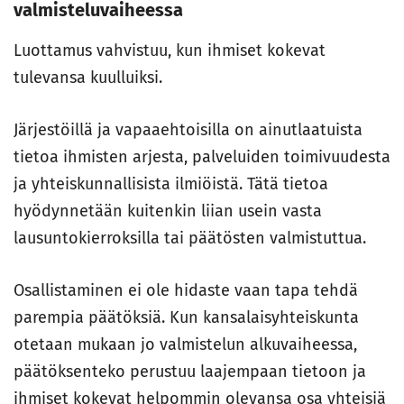
valmisteluvaiheessa
Luottamus vahvistuu, kun ihmiset kokevat
tulevansa kuulluiksi.
Järjestöillä ja vapaaehtoisilla on ainutlaatuista
tietoa ihmisten arjesta, palveluiden toimivuudesta
ja yhteiskunnallisista ilmiöistä. Tätä tietoa
hyödynnetään kuitenkin liian usein vasta
lausuntokierroksilla tai päätösten valmistuttua.
Osallistaminen ei ole hidaste vaan tapa tehdä
parempia päätöksiä. Kun kansalaisyhteiskunta
otetaan mukaan jo valmistelun alkuvaiheessa,
päätöksenteko perustuu laajempaan tietoon ja
ihmiset kokevat helpommin olevansa osa yhteisiä