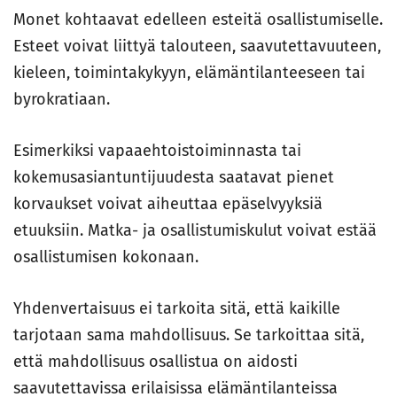
Monet kohtaavat edelleen esteitä osallistumiselle.
Esteet voivat liittyä talouteen, saavutettavuuteen,
kieleen, toimintakykyyn, elämäntilanteeseen tai
byrokratiaan.
Esimerkiksi vapaaehtoistoiminnasta tai
kokemusasiantuntijuudesta saatavat pienet
korvaukset voivat aiheuttaa epäselvyyksiä
etuuksiin. Matka- ja osallistumiskulut voivat estää
osallistumisen kokonaan.
Yhdenvertaisuus ei tarkoita sitä, että kaikille
tarjotaan sama mahdollisuus. Se tarkoittaa sitä,
että mahdollisuus osallistua on aidosti
saavutettavissa erilaisissa elämäntilanteissa